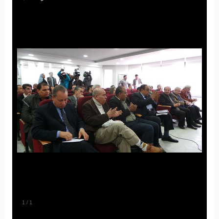
1
/
1