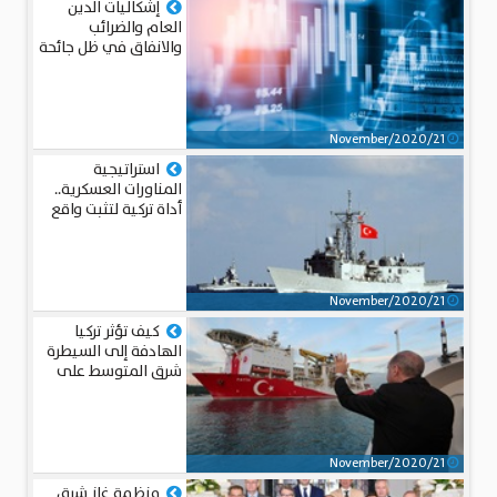
إشكاليات الدين
العام والضرائب
والانفاق في ظل جائحة
كوفيد-19
21/November/2020
استراتيجية
المناورات العسكرية..
أداة تركية لتثبت واقع
جديد في شرق
المتوسط
21/November/2020
كيف تؤثر تركيا
الهادفة إلى السيطرة
شرق المتوسط على
التصعيد العسكري
الإقليمي
21/November/2020
منظمة غاز شرق