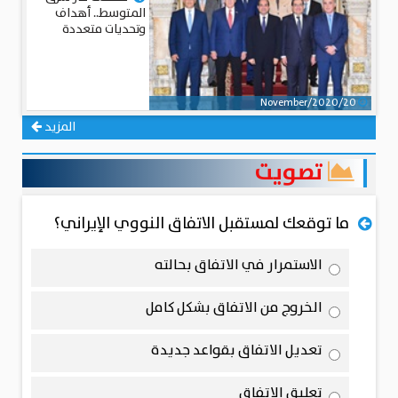
المتوسط.. أهداف
وتحديات متعددة
20/November/2020
المزيد
تصويت
ما توقعك لمستقبل الاتفاق النووي الإيراني؟
الاستمرار في الاتفاق بحالته
الخروج من الاتفاق بشكل كامل
تعديل الاتفاق بقواعد جديدة
تعليق الاتفاق