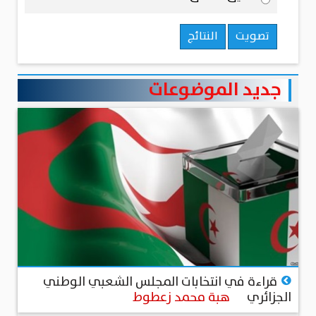
تصويت
النتائج
جديد الموضوعات
منذ اسبوع
قراءة في انتخابات المجلس الشعبي الوطني
الجزائري
هبة محمد زعطوط