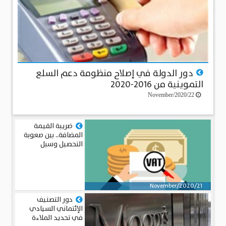
دور الدولة في إصلاح منظومة دعم السلع
التموينية من 2016-2020
22/November/2020
ضريبة القيمة
المضافة.. بين صعوبة
التحصيل وسبل
التحسين
21/November/2020
دور التصنيف
الإئتماني السيادي
في تحديد الملاءة