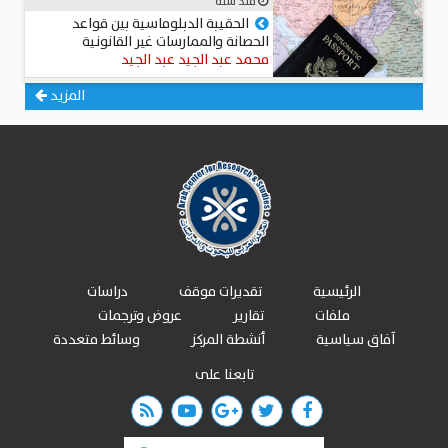
منذ سنة
الحقيبة الدبلوماسية بين قواعد
الحصانة والممارسات غير القانونية
محمد عبد الجيد عبد الجيد
المزيد
الرئيسية
تقديرات موقف
دراسات
ملفات
تقارير
عروض وترجمات
آفاق سياسية
أنشطة المركز
وسائط متعددة
تابعنا على