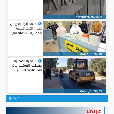
المالية لمصر
21/November/2020
ملامح إيجابية وأمل
كبير .. الاستراتيجية
المصرية الشاملة في
مواجهة كورونا
30/March/2020
التنمية المحلية
وتنظيم الاستخدامات
الاقتصادية للشارع
29/March/2020
المزيد
عربي