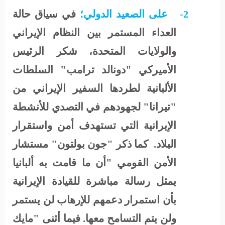
على الصعيد الدولي؛
في سياق حالة
2-
العداء المستمر بين النظام الإيراني
والولايات المتحدة، شكر الرئيس
الأميركي "دونالد ترامب" السلطات
الألبانية لطردها السفير الإيراني من
"تيرانا" لجهودهم في التصدي للأنشطة
الإيرانية التي تستهدف أمن واستقرار
البلاد.
كما ذكر "جون بولتون" مستشار
الأمن القومي "أن ما قامت به ألبانيا
يمثل رسالة مباشرة للقيادة الإيرانية
بأن استمرار دعمهم للإرهاب لن يستمر
ولن يتم التسامح معها. فيما أثنى "مايك