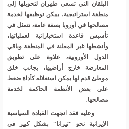
البلقان التي تسعى طهران لتحويلها إلى
منطقة استراتيجية، يمكن توظيفها لخدمة
مصالحها في أوروبا بصفة عامة، تتمثل في
تأسيس قاعدة استخباراتية لعملياتها،
وأنشطها غير المعلنة في المنطقة وباقي
الدول الأوروبية، علاوة على تطويق
المعارضة خارج أراضيها، بجانب خلق
موطئ قدم لها يمكن استغلاله كأداة ضغط
على بعض الأنظمة الحاكمة لخدمة
مصالحها.
وعليه فقد اتجهت القيادة السياسية
الإيرانية نحو "تيرانا" بشكل كبير في