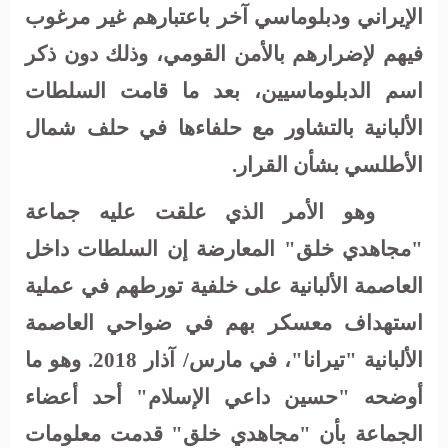
الإيراني ودبلوماسي آخر باعتبارهم غير مرغوب
فيهم لإضرارهم بالأمن القومي، وذلك دون ذكر
اسم الدبلوماسيين، بعد ما قامت السلطات
الألبانية بالتشاور مع حلفاءها في حلف شمال
الأطلسي بشأن القرار.
وهو الأمر الذي علقت عليه جماعة
"مجاهدي خلق" المعارضة إن السلطات داخل
العاصمة الألبانية على خلفية تورطهم في عملية
استهداف معسكر بهم في ضواحي العاصمة
الألبانية "تيرانا"، في مارس/ آذار 2018. وهو ما
أوضحه "حسين داعي الإسلام" أحد أعضاء
الجماعة بأن "مجاهدي خلق" قدمت معلومات