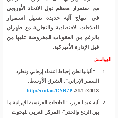
مع استمرار معظم دول الاتحاد الأوروبي
في انتهاج آلية جديدة تسهل استمرار
العلاقات الاقتصادية والتجارية مع طهران
بالرغم من العقوبات المفروضة عليها من
قبل الإدارة الأميركية.
الهوامش
1-
"ألبانيا تعلن إحباط اعتداء إرهابي وتطرد
الشرق الأوسط
السفير الإيراني"،
،
http://cutt.us/CYR7P
21/12/2018.
2-
آية عبد العزيز، "العلاقات الفرنسية الإيرانية ما
المركز العربي للبحوث
بين الردع والحذر"،