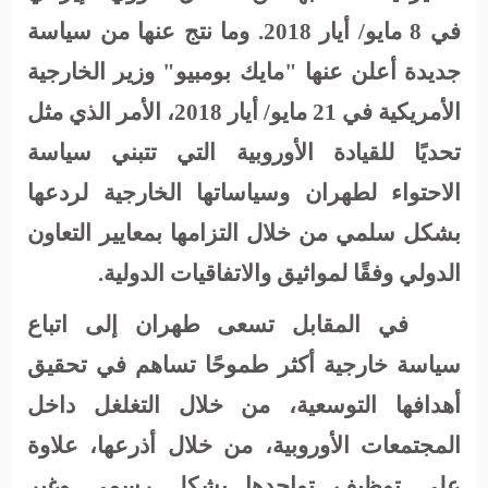
في 8 مايو/ أيار 2018. وما نتج عنها من سياسة
جديدة أعلن عنها "مايك بومبيو" وزير الخارجية
الأمريكية في 21 مايو/ أيار 2018، الأمر الذي مثل
تحديًا للقيادة الأوروبية التي تتبني سياسة
الاحتواء لطهران وسياساتها الخارجية لردعها
بشكل سلمي من خلال التزامها بمعايير التعاون
الدولي وفقًا لمواثيق والاتفاقيات الدولية.
في المقابل تسعى طهران إلى اتباع
سياسة خارجية أكثر طموحًا تساهم في تحقيق
أهدافها التوسعية، من خلال التغلغل داخل
المجتمعات الأوروبية، من خلال أذرعها، علاوة
على توظيف تواجدها بشكل رسمي وغير