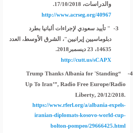
والدراسات،
17/10/2018.
http://www.acrseg.org/40967
3-
"
تأييد سعودي لإجراءات ألبانيا بطرد
الشرق الأوسط،
دبلوماسيين إيرانيين"،
العدد
14635، 23 ديسمبر2018.
http://cutt.us/sCAPX
4-
“Trump Thanks Albania for 'Standing
Radio Free Europe/Radio
Up To Iran’”,
Liberty
, 20/12/2018.
https://www.rferl.org/a/albania-expels-
iranian-diplomats-kosovo-world-cup-
bolton-pompeo/29666425.html