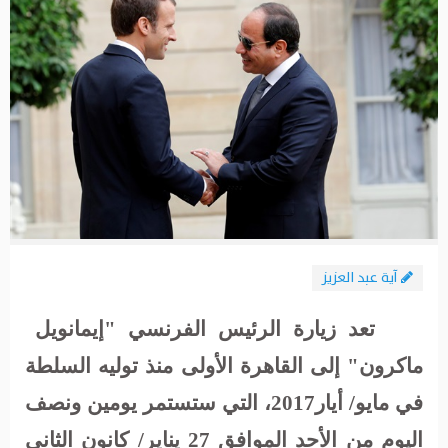
آية عبد العزيز
تعد زيارة الرئيس الفرنسي "إيمانويل
ماكرون" إلى القاهرة الأولى منذ توليه السلطة
في مايو/ أيار2017، التي ستستمر يومين ونصف
اليوم من الأحد الموافق 27 يناير/ كانون الثاني