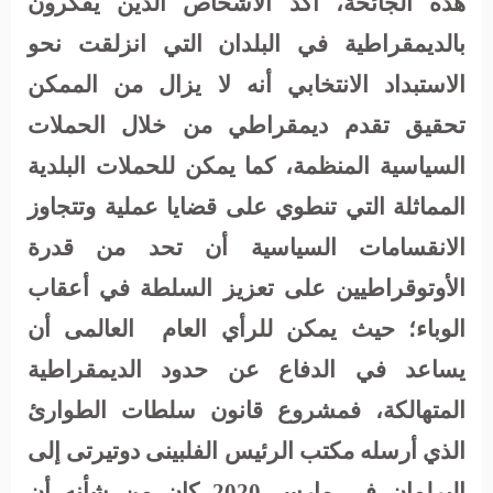
هذه الجائحة، أكد الأشخاص الذين يفكرون
بالديمقراطية في البلدان التي انزلقت نحو
الاستبداد الانتخابي أنه لا يزال من الممكن
تحقيق تقدم ديمقراطي من خلال الحملات
السياسية المنظمة، كما يمكن للحملات البلدية
المماثلة التي تنطوي على قضايا عملية وتتجاوز
الانقسامات السياسية أن تحد من قدرة
الأوتوقراطيين على تعزيز السلطة في أعقاب
الوباء؛ حيث يمكن للرأي العام
العالمى أن
يساعد في الدفاع عن حدود الديمقراطية
المتهالكة، فمشروع قانون سلطات الطوارئ
الذي أرسله مكتب الرئيس الفلبينى دوتيرتى إلى
البرلمان في مارس 2020 كان من شأنه أن