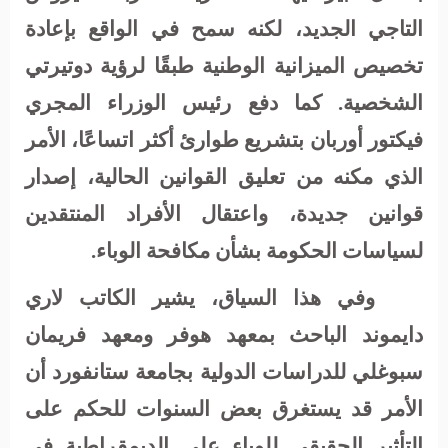
التاجي الجديد، لكنه سمح في الواقع بإعادة
تخصيص الميزانية الوطنية طبقًا لرؤية دوتيرتي
الشخصية. كما دفع رئيس الوزراء المجري
فيكتور أوربان بتشريع طوارئ أكثر اتساعًا، الأمر
الذي مكنه من تعليق القوانين الحالية، إصدار
قوانين جديدة، واعتقال الأفراد المنتقدين
لسياسات الحكومة بشأن مكافحة الوباء.
وفي هذا السياق، يشير الكاتب لاري
دايموند الباحث بمعهد هوفر ومعهد فريمان
سبوغلي للدراسات الدولية بجامعة ستانفورد أن
الأمر قد يستغرق بعض السنوات للحكم على
التأثير الحقيقى للوباء على الديمقراطية في