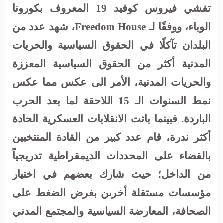
تفشي فيروس كوفيد 19 المعروف بكورونا
الوباء، ووفقًا لـ
Freedom House
، شهد عدد من
البلدان تآكلًا في الحقوق السياسية والحريات
المدنية أكثر من الحقوق السياسية المعززة
والحريات المدنية، الأمر الى عكس مما عكس
نمط السنوات الـ 15 اللاحقة لما بعد الحرب
الباردة. فبينما باتت الانقلابات العسكرية الحادة
أكثر ندرة، قام عدد كبير من القادة المنتخبين
بالقضاء على المحددات الديمقراطية تدريجياً
من الداخل؛ حيث شارك بعضهم في اختيار
مؤسسات مستقلة أخرىن بغرض الضغط على
الصحافة، المعارضة السياسية والمجتمع المدني