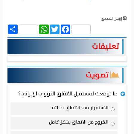
إرسل لصديق
Share
WhatsApp
Twitter
Facebook
تعليقات
تصويت
ما توقعك لمستقبل الاتفاق النووي الإيراني؟
الاستمرار في الاتفاق بحالته
الخروج من الاتفاق بشكل كامل