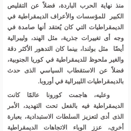
منذ نهاية الحرب الباردة، فضلاً عن التقليص
الكبير
للمؤسسات والأعراف الديمقراطية في
الديمقراطيات التي كان يُعتقد أنها صامدة في
وجه أى تغييرات جذرية، مثل الهند، وليبرالية
أيضًا
مثل بولندا، بينما كان التدهور الأكثر دقة
والغير ملحوظ للديمقراطية في كوريا الجنوبية،
فضلاً عن الاستقطاب السياسي الذى حدث
بالديمقراطيات الليبرالية في أوروبا.
وعليه، هاجمت كورونا عالمًا كانت
الديمقراطية فيه بالفعل تحت التهديد، الأمر
الذى أدى لتعزيز السلطات الاستبدادية، بعبارة
أخرى، عزز الوباء الاتجاهات الديمقراطية