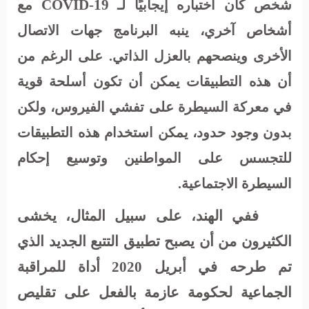
COVID-19
شخص كان اختباره إيجابيًا لـ
مع
أشخاص آخري، ينبه البرنامج جهات الاتصال
الأخرى وينصحهم بالعزل الذاتي. على الرغم من
أن هذه التطبيقات يمكن أن تكون أسلحة قوية
في معركة السيطرة على تفشي الفيروس، ولكن
بدون وجود حدود، يمكن استخدام هذه التطبيقات
للتجسس على المواطنين وتوسيع إحكام
السيطرة الاجتماعية.
ففي الهند، على سبيل المثال، يخشى
الكثيرون من أن يصبح تطبيق التتبع الجديد الذي
تم طرحه في أبريل 2020 أداة للمراقبة
الجماعية لحكومة عازمة بالفعل على تقليص