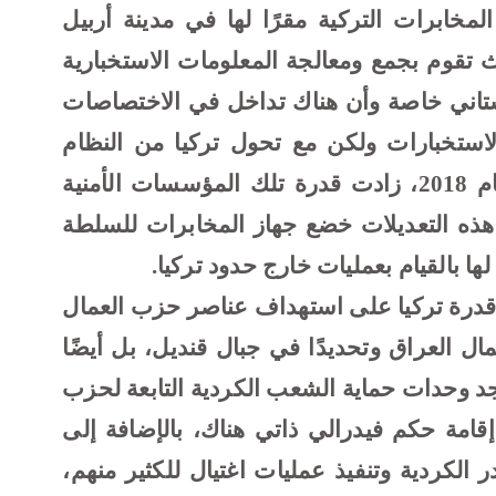
مخابرات التركية مقرًا لها في مدينة أربيل
ث تقوم بجمع ومعالجة المعلومات الاستخبارية
تاني خاصة وأن هناك تداخل في الاختصاصات
استخبارات ولكن مع تحول تركيا من النظام
البرلماني إلى النظام الرئاسي في عام 2018، زادت قدرة تلك المؤسسات الأمنية
ذه التعديلات خضع جهاز المخابرات
للسلطة
ا بالقيام بعمليات خارج حدود تركيا.
درة تركيا على استهداف عناصر حزب العمال
العراق وتحديدًا في جبال قنديل، بل أيضًا
 وحدات حماية الشعب الكردية التابعة لحزب
قامة حكم فيدرالي ذاتي هناك، بالإضافة إلى
الكردية وتنفيذ عمليات اغتيال للكثير منهم،