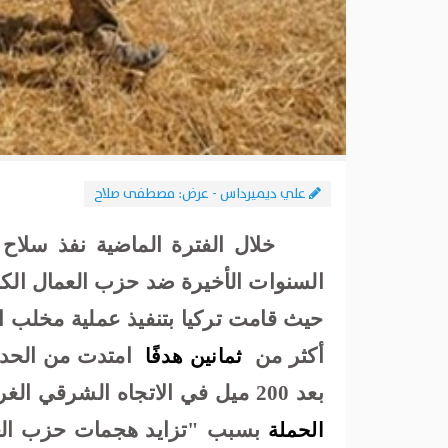
علي ديميرداس - عرض: مصطفى صلاح
خلال الفترة الماضية نفذ سلاح 
السنوات الأخيرة ضد حزب العمال الك
أكثر من
امتدت من الحدود
ثمانين هدفًا
بعد 200 ميل في الاتجاه الشرقي الغربي
بسبب "تزايد هجمات حزب العم
الحملة