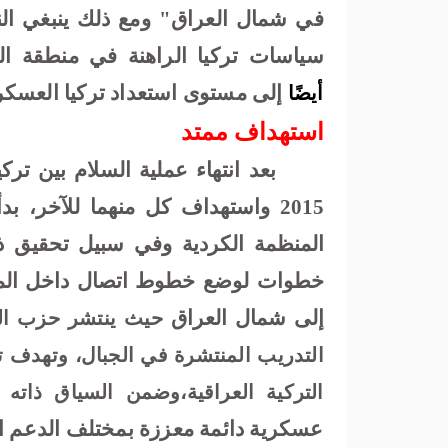
في شمال العراق"
ومع ذلك ينبغي ال
سياسات تركيا الراهنة في منطقة 
إلى مستوى استعداد تركيا العسكر
أيضًا
استهداف ممتد
بعد انتهاء عملية السلام بين ت
2015 واستهداف كل منهما للآخر،
المنظمة الكردية وفي سبيل تحقيق ذل
خطوات لوضع خطوط اتصال داخل المحا
إلى شمال العراق
حيث ينتشر حزب ال
التدريب المنتشرة في الجبال، وتهدف ت
التركية العراقية،وضمن السياق ذاته
عسكرية دائمة معززة بمختلف الدعم ا