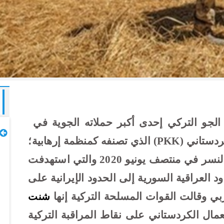
الجو التركي إحدى أكبر حملاته الجوية في
ردستاني
(PKK)
الذي تصنفه كمنظمة إرهابية؛
حيث قامت تركيا بتنفيذ عملية مخلب النسر في منتصف يونيو 2020 والتي استهدفت
 العراقية السورية إلى الحدود الإيرانية على
وقالت القوات المسلحة التركية إنها
شنت
ال الكردستاني على نقاط المراقبة التركية