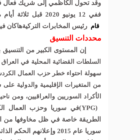
وقد تحول الكاظمي إلى شريك فعال ف
ففي 12 يونيو 2020 قبل ثلاثة أيام من بدء عملية
رئيس المخابرات التركيةهاكان في
قام
محددات التنسيق
إن المستوى الكبير من التنسيق ب
السلطات القضائية المحلية في العراق
سهولة احتواء خطر حزب العمال الكردست
من المتغيرات الإقليمية والدولية على 
الأكراد السوريين والعراقيين، ومن ناحية 
(YPG)
في سوريا وحزب العمال الك
الطريقة خاصة في ظل مخاوفها من ال
سوريا عام 2015 وإعلانهم ا