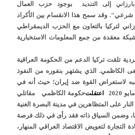
بوجود حزب العمال
رزاني إلى التنديد
 شرعي". وقد سمح هذا الانقسام بين الأكراد
اني لتركيا بالتعاون مع الحزب الديمقراطي
كة معقدة من جمع المعلومات الاستخبارية
ردية تلقت تركيا الدعم من الحكومة العراقية
 الكاظمي. الذي يشتهر بنفوره من النفوذ
نبه لاستعراض القوة ضد إيران؛ حيث أنه في
 2020
حكومة الكاظمي
مقاتلي
اعتقلت
ا النار على المتظاهرين في مدينة البصرة الغنية
ا، وضمن السياق ذاته فقد رأى في ذلك فرصة
دة التجارة لتعويض الاقتصاد العراقي المنهار،