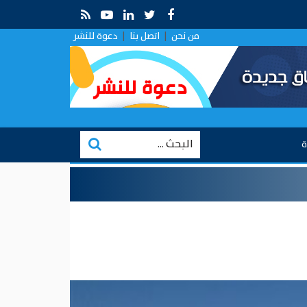
قراءة في التقارب الروسي في ظل الصراع الإيراني–الإسرائيلي
من نحن
|
اتصل بنا
|
دعوة للنشر
ة