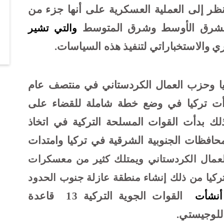
نظر إلى العملية العسكرية على أنها جزء من
الشرق الأوسط وشرق المتوسط
والتي تشير
ي والاستخباراتي لتنفيذ هذه السياسات
.
ركيا وحزب العمال الكردستاني في منتصف عام
 بدأت تركيا في وضع خطة شاملة للقضاء على
ك بدأت القوات المسلحة التركية في اتخاذ
فظات الجنوبية الشرقية في تركيا وامتدات
عمال الكردستاني ويمتلك كثير من معسكرات
ركيا من ذلك إنشاء منطقة عازلة جنوب الحدود
القوات
الجوية التركية
13
قاعدة
أنشأت
للوجيستي.