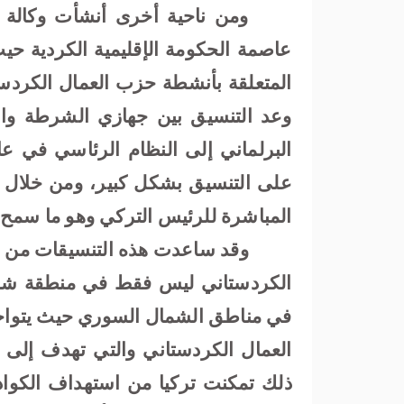
ومن ناحية أخرى أنشأت وكالة ال
عاصمة الحكومة الإقليمية الكردية حي
المتعلقة بأنشطة حزب العمال الكردس
وعد التنسيق بين جهازي الشرطة وال
على التنسيق بشكل كبير، ومن خلال ه
المباشرة للرئيس التركي وهو ما سمح له
وقد ساعدت هذه التنسيقات من ق
الكردستاني ليس فقط في منطقة شمال 
في مناطق الشمال السوري حيث يتواجد
العمال الكردستاني والتي تهدف إلى إ
ذلك تمكنت تركيا من استهداف الكوادر 