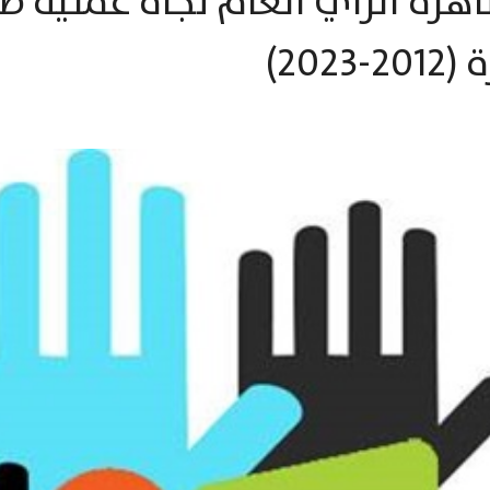
هرة الرأي العام تجاه عملية صن
20)