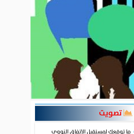
تصويت
ما توقعك لمستقبل الاتفاق النووي