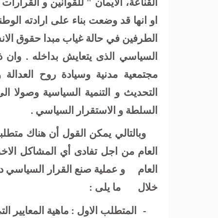
القناعة، الايمان " للقوانين و القرارات 
او انها قد وضعت بناء على ارادته الوطن
الطرفين في حالة غياب مبدا حقوق الان
السياسي الذى يتعايش بداخله . وان
مجتمعية مدنية وسيادة روح العدالة و
التحديث و التنمية السياسية وصولا ا
السلطة و الاستقرار السياسي .
وبالتالي يمكن القول
أن هناك متطل
العام من اجل تفادى أي المشاكل الاخر
العام
و عملية صنع القرار السياسي دا
خلال
ما يلى :
-
المتطلب الاول :
ماهية المعايير الت