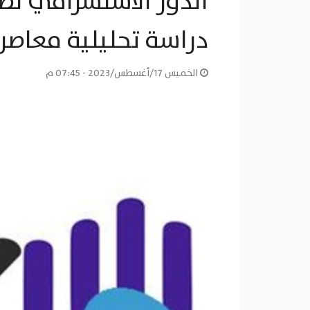
الدور الاستشرافي لظا
دراسة تحليلية معاصرة (2012-23
الخميس 17/أغسطس/2023 - 07:45 م