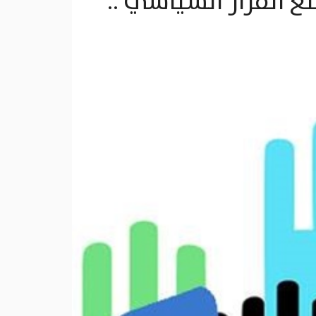
ع القرار السياسي ..