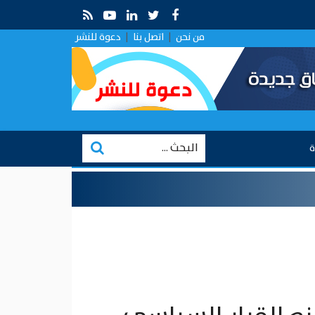
.. قراءة في التقارب الروسي في ظل الصراع الإيراني–الإسرائيلي
من نحن
|
اتصل بنا
|
دعوة للنشر
ة