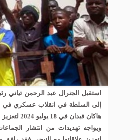
استقبل الجنرال عبد الرحمن تياني ر
هاكان فيدان 
ويواجه تهديدات من انتشار الجماعات 
لتعزيز علاقاتها مع النيجر، فقد رافق 