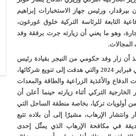
ن بيرقدار، ورئيس جهاز الاستخبارات إبراهيم
ية التابعة للرئاسة التركية خلوق غورغون،
جارة، وهو ما يعني أن زيارته جرت برفقة وفد
 المجالات.
نذ أن زار وفد حكومي من النيجر بقيادة رئيس
الوزراء علي محمد الأمين زين تركيا في فبراير 2024 والتي هدفت إلى تنويع شركائها،
الدفاع والأغذية الزراعية والطاقة والمعدات
الخارجية التركي أثناء زيارته حينما أعلن أن
 من أولويات تركيا، بخاصة منطقة الساحل التي
وانتشار الإرهاب، مشيرًا إلى أن بلاده تتبع
ديقة في مكافحة الإرهاب الذي يمثّل إحدى