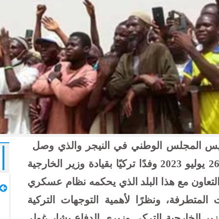
ئيس المجلس الوطني في النيجر والذي وصل
إلى السلطة في انقلاب عسكري في 26 يوليو 2023 وفدًا تركيًا بقيادة وزير الخارجية
في 18 يوليو 2024 لتعزيز التعاون مع هذا البلد الذي يحكمه نظام عسكري
المتطرفة، ونظرًا لأهمية التوجهات التركية
وزير الخارجية التركي وزيري الدفاع يشار غولر