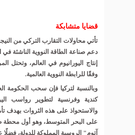
قضايا متشابكة
تأتي محاولات التقارب التركي من النيج
إنتاج اليورانيوم في العالم، وتحتل ال
وفقًا للرابطة النووية العالمية.
وبالنسبة لتركيا فإن سحب الحكومة ا
كندية وفرنسية لتطوير رواسب اليور
والاستحواذ على هذه الثروات بهدف تأمي
على البحر المتوسط، وهو أول محطة طاق
آتوم" الروسية المملوكة للدولة، فضلًا 