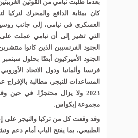
بعدما طلبت نيامي من القوتين الغربيت
كان بمثابة الدافع والمحرك لتركيا ل
العسكري في نيامي، إلى جانب روسيا 
التي تشير إلى أن نيامي عملت على ت
الجنود الفرنسيين الذين كانوا منتشري
فرنسا وألمانيا ودول الاتحاد الأوروبي
المساعدات للنيجر، مطالبة بالإفراج ع
2023 ولا يزال محتجزًا. في حين 
مجموعة إيكواس.
وقد وقعت كل من تركيا والنيجر على إعل
الطبيعي، بما يفتح الباب أمام دعم و