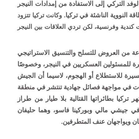
لوفد التركي إلى الاستفادة من إمدادات النيجر
قة النووية الناشئة في تركيا
.
وكانت تركيا تتزود
 كندية وفرنسية، لكن تردي العلاقات بين النيجر
ة من العروض للتسلح والتنسيق الاستراتيجي
ة للمسئولين العسكريين في النيجر، وخصوصًا
مسيرة للاستطلاع أو الهجوم، لاسيما أن الجيش
ات في مواجهة فصائل جهادية تنتشر في منطقة
تركيا بطائراتها القتالية بلا طيار من طراز
في جيشي مالي وبوركينا فاسو، وهما حليفان
ان ويواجهان عنف المتطرفين.