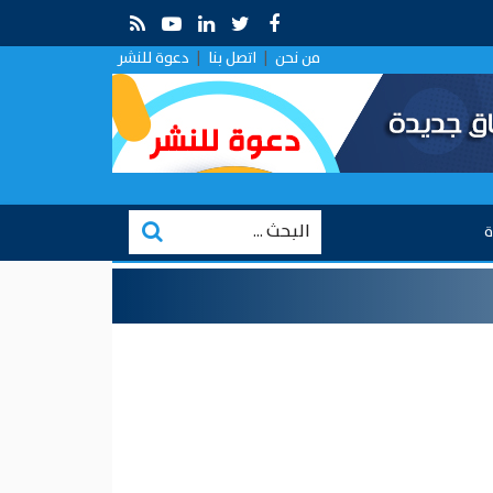
 قراءة في التقارب الروسي في ظل الصراع الإيراني–الإسرائيلي
من نحن
|
اتصل بنا
|
دعوة للنشر
ة