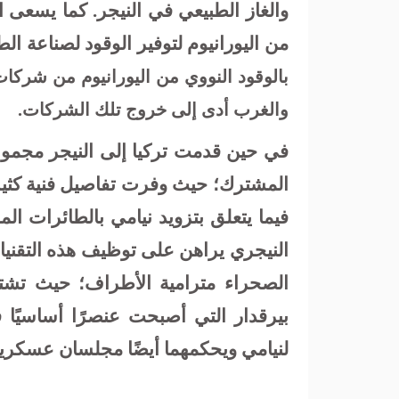
والغاز الطبيعي في النيجر. كما يسعى ا
من اليورانيوم لتوفير الوقود لصناعة الطا
بالوقود النووي من اليورانيوم من شركات
والغرب أدى إلى خروج تلك الشركات.
في حين قدمت تركيا إلى النيجر مجموع
المشترك؛ حيث وفرت تفاصيل فنية كثير
فيما يتعلق بتزويد نيامي بالطائرات ال
النيجري يراهن على توظيف هذه التقني
الصحراء مترامية الأطراف؛ حيث تشتهر 
بيرقدار التي أصبحت عنصرًا أساسيًا 
لنيامي ويحكمهما أيضًا مجلسان عسكري