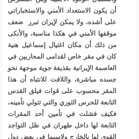
أن يكون الاستعداد الأمني والاستخباراتي
على أشده، ولا يمكن لإيران تبرر
ضعف
موقفها الأمني في هكذا مناسبة، والأنكى
من ذلك أن مكان اغتيال إسماعيل هنية
كان في مقر خاص لقدامى المحاربين في
العاصمة الإيرانية بقذيفة جوية موجهة نحو
جسده مباشرة، واللافت للانتباه أن هذا
المقر محسوب على قوات فيلق القدس
التابعة للحرس الثوري والتي تتولي تأمينه،
فكيف فشلت في تأمين أحد المقرات
التابعة لها داخل طهران في ظل التواجد
القوى لها بالخارج ولاسيما في بعض دول