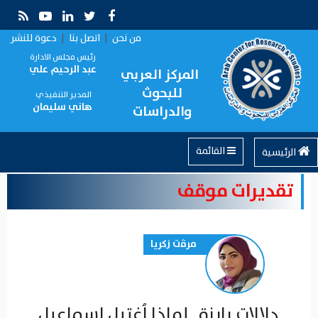
من نحن
|
اتصل بنا
|
دعوة للنشر
رئيس مجلس الادارة
عبد الرحيم علي
المركز العربي
للبحوث
المدير التنفيذي
هاني سليمان
والدراسات
القائمة
الرئيسية
تقديرات موقف
مرﭬت زكريا
دلالات بارزة...لماذا اُغتيل إسماعيل