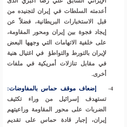
الإيراني السابق علي رضا أكبري الذى
أعدمته السلطات في إيران لتجنيده من
قبل الاستخبارات البريطانية، فضلاً عن
إيجاد فجوة بين إيران ومحور المقاومة،
على خلفية الاتهامات التي وجهها البعض
لإيران بالتورط والتواطؤ
في اغتيال هنية
في مقابل تنازلات أمريكية في ملفات
أخرى.
إضعاف موقف حماس بالمفاوضات:
4-
تستهدف إسرائيل من وراء تكثيف
الضربات على محور المقاومة وراعيتهم
إيران، إجبار قادة حماس على تقديم