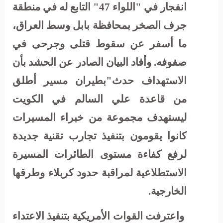
انفجار في "اللواء 47" التابع له في منطقة
جرف الصخر بمحافظة بابل وسط العراق،
ما أسفر عن سقوط قتلى وجرحى في
صفوفه. وأفاد البيان الصادر عن الحشد بأن
الاستهداف حدث"بطيران مسير أطلق
من قاعدة علي السالم في الكويت
ليستهدف مجموعة من خبراء المسيرات
كانوا يقومون بتنفيذ تجارب تقنية جديدة
لرفع كفاءة مستوى الطائرات المسيرة
الاستطلاعية لمراقبة حدود كربلاء وطرقها
الخارجية.
واعترفت القوات الأمريكية بتنفيذ الاعتداء