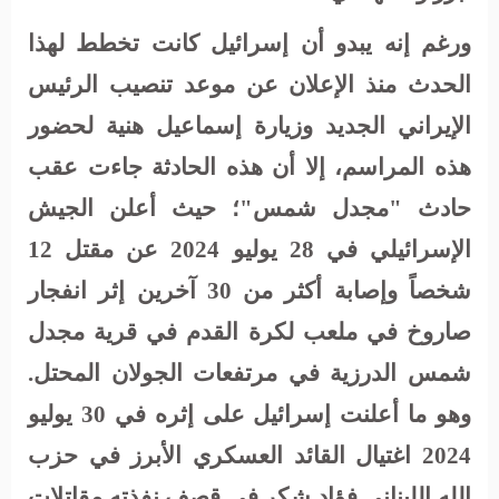
ورغم إنه يبدو أن إسرائيل كانت تخطط لهذا
الحدث منذ الإعلان عن موعد تنصيب الرئيس
الإيراني الجديد وزيارة إسماعيل هنية لحضور
هذه المراسم، إلا أن هذه الحادثة جاءت عقب
حادث "مجدل شمس"؛ حيث أعلن الجيش
الإسرائيلي في 28 يوليو 2024 عن مقتل 12
شخصاً وإصابة أكثر من 30 آخرين إثر انفجار
صاروخ في ملعب لكرة القدم في قرية مجدل
شمس الدرزية في مرتفعات الجولان المحتل.
وهو ما أعلنت إسرائيل على إثره في 30 يوليو
2024 اغتيال القائد العسكري الأبرز في حزب
الله اللبناني فؤاد شكر في قصف نفذته مقاتلات