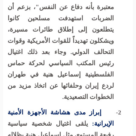
معتبرة بأنه دفاع عن النفس"، بزعم أن
الضربات استهدفت مسلحين كانوا
يتطلعون إلى إطلاق طائرات مسيرة،
ويشكلون تهديداً للقوات الأمريكية وقوات
التحالف الدولي. وجاء بعد ذلك اغتيال
رئيس المكتب السياسي لحركة حماس
الفلسطينية إسماعيل هنية في طهران
لردع إيران وحلفائها عن اتخاذ مزيد من
الخطوات التصعيدية.
إبراز مدى هشاشة الأجهزة الأمنية
2-
الإيرانية:
يلقى اغتيال شخصية سياسية
رفيعة المستوى مثل إسماعيل هنية بظلاله