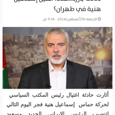
هنية في طهران؟
الجمعة 16/أغسطس/2024 - 11:14 ص
أثارت حادثة اغتيال رئيس المكتب السياسي
لحركة حماس
إسماعيل هنية فجر اليوم التالي
لتنصيب الرئيس الإيراني الجديد مسعود