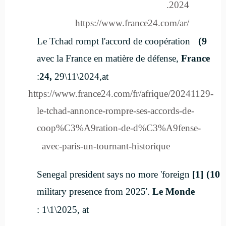
2024.
https://www.france24.com/ar/
9)
Le Tchad rompt l'accord de coopération
avec la France en matière de défense,
France
24,
29\11\2024
,at:
https://www.france24.com/fr/afrique/20241129-
le-tchad-annonce-rompre-ses-accords-de-
coop%C3%A9ration-de-d%C3%A9fense-
avec-paris-un-tournant-historique
10)
Senegal president says no more 'foreign
[1]
military presence from 2025'.
Le Monde
1\1\2025, at :