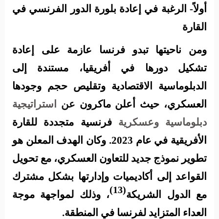
أولاً- الرغبة في إعادة بلورة الدور الفرنسي في
القارة
ومن ناحيتها تبدو فرنسا عازمة على إعادة
تشكيل دورها في أفريقيا، مستندة إلى
الدبلوماسية الاقتصادية وتقليص حجم وجودها
العسكري، حيث
أعلن ماكرون
عن
استراتيجية
دبلوماسية وعسكرية
فرنسية متجددة للقارة
الأفريقية في عام 2023. وكان الهدف المعلن هو
تطوير نموذج جديد للتعاون العسكري، مع تحويل
القواعد إلى أكاديميات وإدارتها بشكل مشترك
(13)
مع الدول الشريكة
، وذلك لمواجهة موجة
العداء المتزايد لفرنسا في المنطقة.