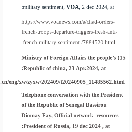
military sentiment,
VOA
, 2 dec 2024, at:
https://www.voanews.com/a/chad-orders-
french-troops-departure-triggers-fresh-anti-
french-military-sentiment-/7884520.html
15)
Ministry of Foreign Affairs the people’s
Republic of china
, 23 Apr.2024, at:
v.cn/eng/xw/zyxw/202409/t20240905_11485562.html
Telephone conversation with the President
of the Republic of Senegal Bassirou
Diomay Fay, Official network
resources
President of Russia, 19 dec 2024 , at: