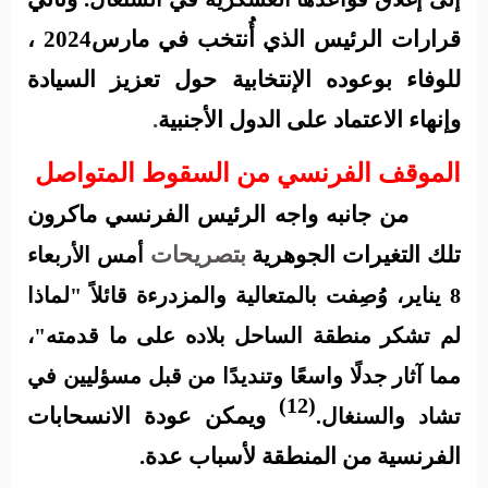
قرارات الرئيس الذي أُنتخب في مارس2024 ،
للوفاء بوعوده الإنتخابية حول تعزيز السيادة
وإنهاء الاعتماد على الدول الأجنبية
.
الموقف الفرنسي من السقوط المتواصل
من جانبه واجه الرئيس الفرنسي ماكرون
تلك التغيرات الجوهرية
بتصريحات
أمس الأربعاء
8 يناير، وُصِفت بالمتعالية والمزدرءة قائلاً "لماذا
لم تشكر منطقة الساحل بلاده على ما قدمته"،
مما آثار جدلًا واسعًا وتنديدًا من قبل مسؤليين في
(12)
ويمكن عودة الانسحابات
تشاد والسنغال.
الفرنسية من المنطقة لأسباب عدة.