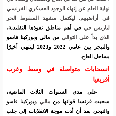
نهاية العام عن إنهاء الوجود العسكري الفرنسي
في أراضيهم. ليكتمل مشهد السقوط الحر
لباريس في
في أهم مناطق نفوذها التقليدية
،
الذي بدأ على التوالي
من مالي وبوركينا فاسو
والنيجر بين عامي 2022 و2023 لينتهي
أخيرًا
بساحل العاج.
انسحابات متواصلة في وسط وغرب
أفريقيا
على مدى السنوات الثلاث الماضية،
سحبت فرنسا قواتها من
مالي
وبوركينا فاسو
والنيجر، بعد أن أدت موجة الانقلابات إلى جلب