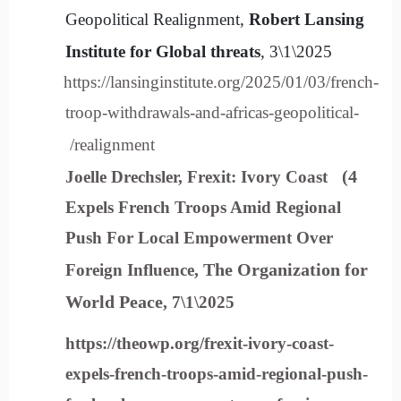
Geopolitical Realignment,
Robert Lansing
Institute for Global threats
, 3\1\2025
https://lansinginstitute.org/2025/01/03/french-
troop-withdrawals-and-africas-geopolitical-
realignment/
4)
Joelle Drechsler, Frexit: Ivory Coast
Expels French Troops Amid Regional
Push For Local Empowerment Over
The Organization for
Foreign Influence,
World Peace
, 7\1\2025
https://theowp.org/frexit-ivory-coast-
expels-french-troops-amid-regional-push-