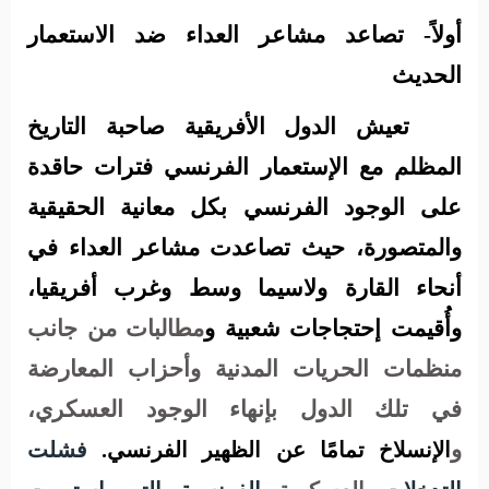
أولاً- تصاعد مشاعر العداء ضد الاستعمار
الحديث
تعيش الدول الأفريقية صاحبة التاريخ
المظلم مع الإستعمار الفرنسي فترات حاقدة
على الوجود الفرنسي
بكل معانية الحقيقية
والمتصورة، حيث تصاعدت مشاعر العداء في
أنحاء القارة ولاسيما وسط وغرب أفريقيا،
وأُقيمت إحتجاجات شعبية و
مطالبات
من جانب
منظمات الحريات المدنية وأحزاب المعارضة
في تلك الدول بإنهاء الوجود العسكري،
و
الإنسلاخ تمامًا عن الظهير الفرنسي.
فشلت