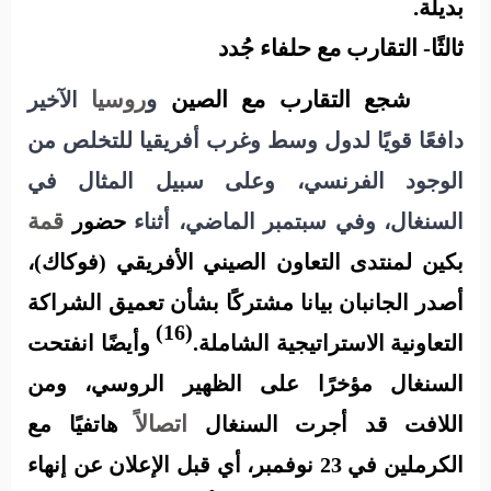
بديلة.
ثالثًا- التقارب مع حلفاء جُدد
شجع التقارب مع الصين
و
روسيا
الآخير
دافعًا قويًا لدول وسط وغرب أفريقيا للتخلص من
الوجود الفرنسي، وعلى سبيل المثال في
قمة
السنغال، وفي سبتمبر الماضي، أثناء
حضور
بكين لمنتدى التعاون الصيني الأفريقي (فوكاك)،
أصدر الجانبان بيانا مشتركًا بشأن تعميق الشراكة
(16)
التعاونية الاستراتيجية الشاملة.
وأيضًا انفتحت
السنغال مؤخرًا على الظهير الروسي، ومن
اتصالاً
اللافت قد أجرت السنغال
هاتفيًا مع
الكرملين في 23 نوفمبر، أي قبل الإعلان عن إنهاء