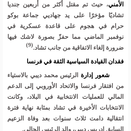
الأمني
، حيث تم مقتل أكثر من أربعين جنديا
تشاديًا مؤخرًا على يد جهاديي جماعة بوكو
حرام
في هجوم على قاعدة عسكرية في
نوفمبر الماضي مما حفزّ بصورة لاشك فيها
(9)
ضرورة إلغاء الاتفاقية من جانب تشاد.
فقدان القيادة السياسية الثقة في فرنسا
شعور إدارة
الرئيس محمد ديبي بالاستياء
من افتقار فرنسا والاتحاد الأوروبي إلى الدعم
المالي للعمليات الانتخابية في البلاد، وكانت
الانتخابات الأخيرة في تشاد بمثابة نهاية فترة
انتقالية دامت ثلاث سنوات بعد وفاة الزعيم
السابق إدريس ديبي، والد الرئيس الحالي.