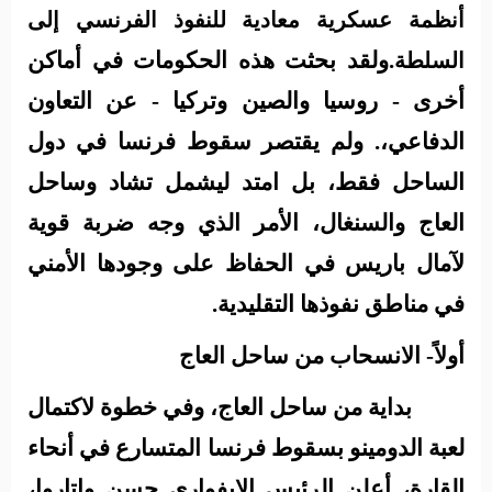
أنظمة عسكرية معادية للنفوذ الفرنسي إلى
.
ولقد بحثت هذه الحكومات في أماكن
السلطة
أخرى - روسيا والصين وتركيا - عن التعاون
الدفاعي،. ولم يقتصر سقوط فرنسا في دول
الساحل فقط، بل امتد ليشمل تشاد وساحل
العاج والسنغال، الأمر الذي وجه ضربة قوية
لآمال باريس في الحفاظ على وجودها الأمني
في مناطق نفوذها التقليدية.
أولاً- الانسحاب من ساحل العاج
بداية من
ساحل العاج، وفي خطوة لاكتمال
لعبة الدومينو بسقوط فرنسا المتسارع في أنحاء
القارة، أعلن
الرئيس الإيفواري حسن واتاروا،