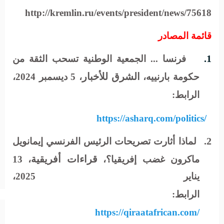
http://kremlin.ru/events/president/news/75618
قائمة المصادر
1.
فرنسا ... الجمعية الوطنية تسحب الثقة من
الشرق للأخبار
حكومة بارنييه،
، 5 ديسمبر 2024،
الرابط:
https://asharq.com/politics/
2.
لماذا أثارت تصريحات الرئيس الفرنسي إيمانويل
قراءات أفريقية
ماكرون غضب إفريقيا؟،
، 13
يناير 2025،
الرابط:
https://qiraatafrican.com/