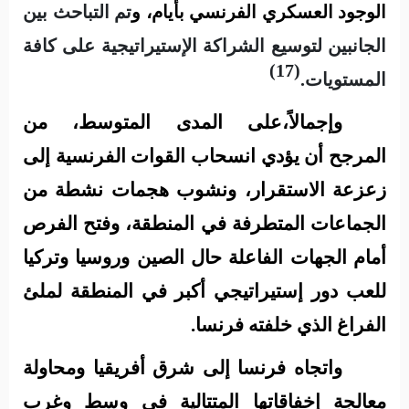
الوجود العسكري الفرنسي بأيام، و
تم التباحث بين
الجانبين لتوسيع الشراكة الإستيراتيجية على كافة
(17)
المستويات.
وإجمالاً
،على المدى المتوسط، من
المرجح أن يؤدي انسحاب القوات الفرنسية إلى
زعزعة الاستقرار، ونشوب هجمات نشطة من
الجماعات المتطرفة في المنطقة، وفتح الفرص
أمام الجهات الفاعلة حال الصين وروسيا وتركيا
للعب دور إستيراتيجي أكبر في المنطقة لملئ
الفراغ الذي خلفته فرنسا.
واتجاه فرنسا إلى شرق أفريقيا
ومحاولة
معالجة إخفاقاتها المتتالية في وسط وغرب