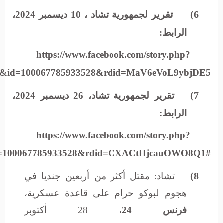
6)
تقرير
لجمهورية تشاد ، 10 ديسمبر 2024،
الرابط:
https://www.facebook.com/story.php?
05&id=100067785933528&rdid=MaV6eVoL9ybjDE5
7)
تقرير
لجمهورية تشاد، 26 ديسمبر 2024،
الرابط:
https://www.facebook.com/story.php?
id=100067785933528&rdid=CXACtHjcauOWO8Q1#
8)
تشاد: مقتل أكثر من أربعين جنديا في
هجوم لبوكو حرام على قاعدة عسكرية،
فرنس 24
، 28 أكتوبر