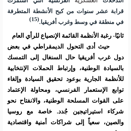
التدخلات
العسكرية
الفرنسية التي استمرت
قرابة عشر سنوات من كبح الأنشطة المتطرفة
(15)
في منطقة في وسط وغرب أفريقيا.
ثانيًا-
رغبة الأنظمة القائمة الإنصياع للرأي العام
حيث
أدى التحول الديمقراطي في بعض
دول غرب أفريقيا حال السنغال إلى التمسك
بالسيادة الوطنية، وإرتباط الحملات الإنتخابية
للأنظمة الجارية بوعود تحقيق السيادة وإلغاء
توابع الإستعمار الفرنسي، ومحاولة الإعتماد
على القوات المسلحة الوطنية، والانفتاح نحو
شركاء استيراتيجين جُدد. خاصة مع روسيا
والصين، سعياً إلى شراكات أمنية واقتصادية