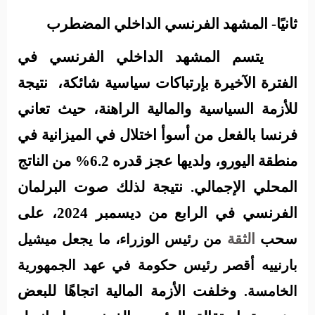
ثانيًا- المشهد الفرنسي الداخلي المضطرب
يتسم المشهد الداخلي الفرنسي في
الفترة الآخيرة بإرتباكات سياسية شائكة،
نتيجة
للأزمة السياسية والمالية الراهنة
، حيث تعاني
فرنسا بالفعل من أسوأ اختلال في الميزانية في
منطقة اليورو، ولديها عجز قدره 6.2% من الناتج
المحلي الإجمالي
.
نتيجة لذلك صوت البرلمان
الفرنسي في الرابع من ديسمبر 2024، على
سحب
الثقة
من رئيس الوزراء، ما يجعل ميشيل
بارنييه أقصر رئيس حكومة في عهد الجمهورية
وخلفت الأزمة المالية اتجاهًا للبعض
الخامسة.