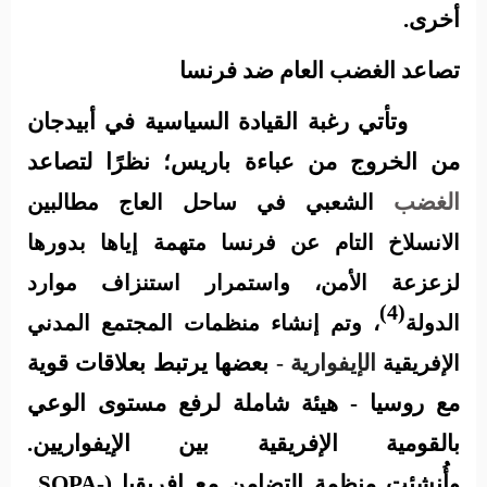
أخرى.
تصاعد الغضب العام ضد فرنسا
وتأتي رغبة القيادة السياسية في أبيدجان
من الخروج من عباءة باريس؛ نظرًا لتصاعد
الغضب
الشعبي في ساحل العاج مطالبين
الانسلاخ التام عن فرنسا متهمة إياها بدورها
لزعزعة الأمن، واستمرار استنزاف موارد
(4)
الدولة
، وتم إنشاء منظمات المجتمع المدني
الإيفوارية -
بعضها يرتبط بعلاقات قوية
الإفريقية
مع روسيا - هيئة شاملة لرفع مستوى الوعي
بالقومية الإفريقية بين الإيفواريين.
وأُنشئت
منظمة التضامن مع إفريقيا (
SOPA-