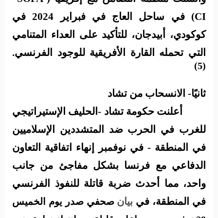
CI
) في ساحل العاج في فبراير 2024 في
كوكودي، أبيدجان، للتأكيد على العداء المتنامي
التي تحمله القارة الأفريقية للوجود الفرنسي.
(5)
ثانيًا- الانسحاب من تشاد
أعلنت حكومة تشاد -الحليف الإستيراتيجي
للغرب في الحرب ضد المتشددين الإسلاميين
في المنطقة - في نوفمبر إنهاء اتفاقية التعاون
الدفاعي مع فرنسا بشكل مفاجئ من جانب
واحد، مما أحدث ضربة قاتلة للنفوذ الفرنسي
في المنطقة، في
بيان
صحفي صدر يوم الخميس