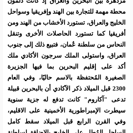
مُزدهرة بين البحرين والعراق إذ كانت دلمون
محطة مهمة للتجارة بين الهند وإفريقيا وسواحل
الخليج والعراق، تستورد الأخشاب من الهند ومن
أفريقيا كما تستورد الحاصلات الأخرى وتنقل
النحاس من سلطنة عُمان، فتبيع ذلك إلى جنوب
العراق، واستولى الملك سرجون الأكادي ملك
أكد على إقليم البحرين بما فيها الجزيرة
الصغيرة المُحتفظة بالاسم حاليًا، وفي العام
2300 قبل الميلاد ذكر الآكادي أن بالبحرين قبيلة
تدعى "آكاروم" كانت تدفع له جزية سنوية
سيطرت الإمبراطورية الأخمينية على الاقليم،
وفي القرن الرابع قبل الميلاد سقط كامل
الساحل المُطل على الخليج بالإضافة لسلطنة