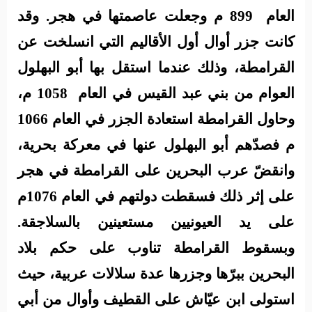
العام
899 م وجعلت عاصمتها في هجر. وقد
كانت جزر أوال أول الأقاليم التي انسلخت عن
القرامطة، وذلك عندما استقل بها أبو البهلول
العوام من بني عبد القيس في العام
1058 م،
وحاول القرامطة استعادة الجزر في العام 1066
م فصدّهم أبو البهلول عنها في معركة بحرية،
وانقضّ عرب البحرين على القرامطة في هجر
على إثر ذلك فسقطت دولتهم في العام 1076م
على يد العيونيين مستعينين بالسلاجقة.
وبسقوط القرامطة تناوب على حكم بلاد
البحرين ببرّها وجزرها عدة سلالات عربية، حيث
استولى ابن عيّاش على القطيف وأوال من أبي