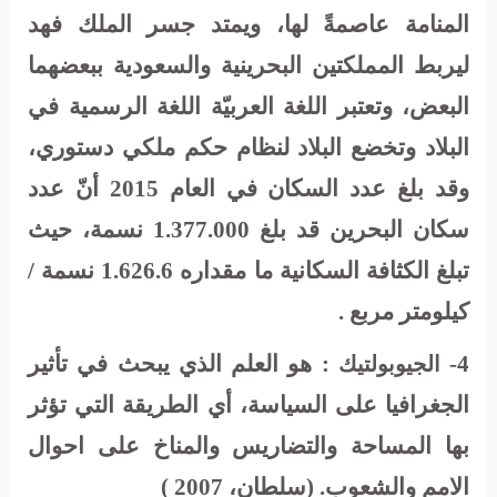
المنامة عاصمةً لها، ويمتد جسر الملك فهد
ليربط المملكتين البحرينية والسعودية ببعضهما
البعض، وتعتبر اللغة العربيّة اللغة الرسمية في
البلاد وتخضع البلاد لنظام حكم ملكي دستوري،
وقد بلغ عدد السكان في العام 2015 أنّ عدد
سكان البحرين قد بلغ 1.377.000 نسمة، حيث
تبلغ الكثافة السكانية ما مقداره 1.626.6 نسمة /
كيلومتر مربع .
4-
: هو العلم الذي يبحث في تأثير
الجيوبولتيك
الجغرافيا على السياسة، أي الطريقة التي تؤثر
بها المساحة والتضاريس والمناخ على احوال
الامم والشعوب.
(سلطان، 2007 )