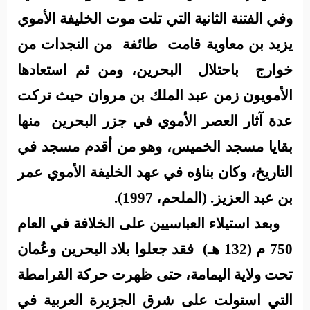
وفي الفتنة الثانية التي تلت موت الخليفة الأموي
يزيد بن معاوية قامت
طائفة
من النجدات من
خوارج
باحتلال
البحرين، ومن ثم استعادها
الأمويون زمن عبد الملك بن مروان حيث تركت
عدة آثار العصر الأموي في جزر البحرين
منها
بقايا مسجد الخميس، وهو من أقدم مسجد في
التاريخ، وكان بناؤه في عهد الخليفة الأموي عمر
بن عبد العزيز
.
(الملحم، 1997).
وبعد استيلاء العباسيين على الخلافة في العام
750 م (132 هـ)
فقد جعلوا بلاد البحرين وعُمان
تحت ولاية اليمامة، حتى ظهرت حركة القرامطة
التي استولت على شرق الجزيرة العربية في