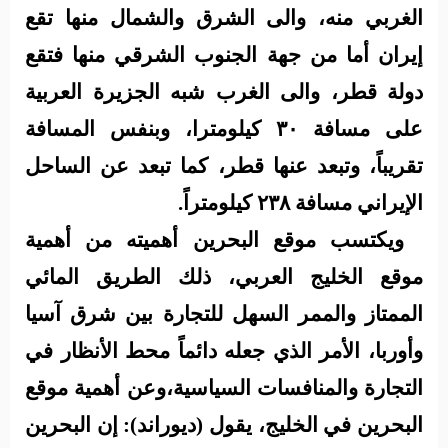
الغربي منه، والى الشرق والشمال منها تقع
إيران أما من جهة الجنوب الشرقي منها فتقع
دولة قطر، والى الغرب شبه الجزيرة العربية
على مسافة ٣٠ كيلومترا، وبنفس المسافة
تقريباً، وتبعد عنها قطر، كما تبعد عن الساحل
الإيراني مسافة ٢٣٨ كيلومتراً
.
ويكتسب موقع البحرين أهميته من أهمية
موقع الخليج العربي، ذلك الطريق المائي
الممتاز والممر السهل للتجارة بين شرق آسيا
وأوربا، الأمر الذي جعله دائماً محط الأنظار في
التجارة والمنافسات السياسية
،
وعن أهمية موقع
البحرين في الخليج، يقول (ديوراند): إن البحرين