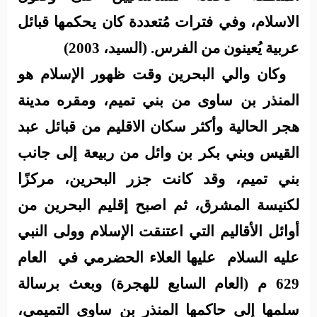
الاسلام، وفي فترات مُتعددة كان يحكمها قبائل
عربية يُعينون من الفرس. (السيد، 2003)
وكان والي البحرين وقت ظهور الإسلام هو
المنذر بن ساوى من بني تميم، ومقره مدينة
هجر الحالية وأكثر سكان الاقليم من قبائل عبد
القيس وبني بكر بن وائل من ربيعة إلى جانب
بني تميم، وقد كانت جزر البحرين، مركزًا
لكنيسة المشرق، ثم اصبح إقليم البحرين من
أوائل الأقاليم التي اعتنقت الإسلام وولى النبي
عليه السلام
عليها العلاء الحضرمي في
العام
629 م (العام السابع للهجرة) وبعث برسالة
سلمها إلى حاكمها المنذر بن ساوى التميمي،