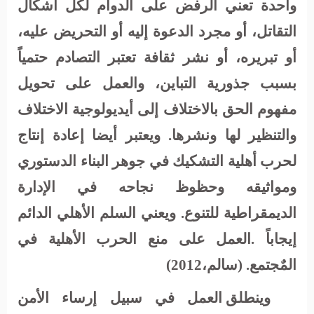
واحدة تعني الرفض على الدوام لكل أشكال
التقاتل، أو مجرد الدعوة إليه أو التحريض عليه،
أو تبريره، أو نشر ثقافة تعتبر التصادم حتمياً
بسبب جذورية التباين، والعمل على تحويل
مفهوم الحق بالاختلاف إلى أيديولوجية الاختلاف
والتنظير لها ونشرها. ويعتبر أيضا إعادة إنتاج
لحرب أهلية التشكيك في جوهر البناء الدستوري
ومواثيقه وحظوظ نجاحه في الإدارة
الديمقراطية للتنوع. ويعني السلم الأهلي الدائم
إيجاباً .العمل على منع الحرب الأهلية في
المٌجتمع
.
(سالم،2012)
وينطلق العمل في سبيل إرساء الأمن