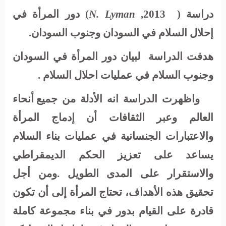
دراسة (
,2013
N. Lyman
)
دور
المرأة
في
إحلال
السلام
في
السودان
وجنوب
السودان
.
هدفت الدراسة
لبيان دور المرأة في السودان
وجنوب السلام في عمليات احلال السلام .
واظهرت الدراسة انه الأدلة
من
جميع
أنحاء
العالم
وعبر
الثقافات
أن
إدماج
المرأة
والاعتبارات
الجنسانية
في
عمليات
بناء
السلام
يساعد
على
تعزيز
الحكم
الديمقراطي
والاستقرار
على
المدى
الطويل
.
ومن
أجل
تحقيق
هذه
الأهداف،
تحتاج
المرأة
إلى
أن
تكون
قادرة
على
القيام
بدور
في
بناء
مجموعة
كاملة