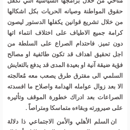
متاخي من خلال برامجها السياسية التي تكفل
حقوق المواطنة وصيانه الحريات بكل اشكالها
من خلال تشريع قوانين يكفلها الدستور ليصون
كرامة جميع الاطياف على اختلاف انتماء اتها
دون تميز. فاحتدام الصراع على السلطة من
اجل تحقيق اهداف قد تكون طائفية او مصالح
فؤية ضيقة آنية او بعيدة المدى قد يدفع بالتعايش
السلمي الى مفترق طرق يصعب معه مُعالجته
الا بعد زوال عوامله الهدامة واصلاح ما افسدته
الصراعات بعد ادراك خطورة الموقف وتأثيره
على صيرورته وبقاءه متماسكا ومتراصاً .
ان السلم الأهلي والأمن الاجتماعي ذا دلالة