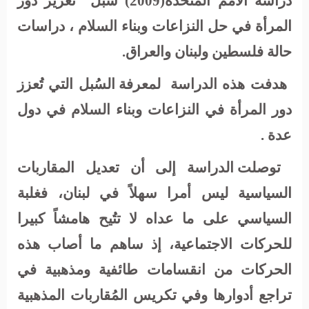
دراسة الامم المتحدة(2009)
سٌبل
تعزيز دور
المرأة في حل النزاعات وبناء السلام ، دراسات
حالة فلسطين ولبنان والعراق.
هدفت هذه الدراسة
لمعرفة السُبل التي تُعزز
دور المرأة في النزاعات وبناء السلام في دول
عدة .
توصلت الدراسة إلى أن تعديل المقاربات
السياسية ليس أمرا
سهلاً
في لبنان، فغلبة
السياسي على ما عداه لا تتُيح هامشاً كبيرا
للحركات الاجتماعية، إذ ساهم ما أصاب هذه
الحركات من انقسامات طائفية ومذهبية في
تراجع أدوارها وفي تكريس المُقاربات المذهبية