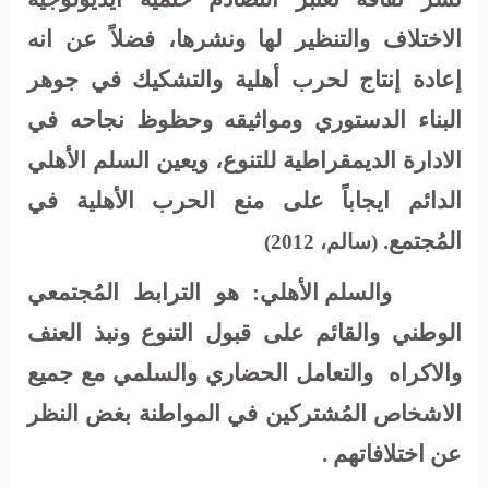
الاختلاف والتنظير لها ونشرها، فضلاً عن انه
إعادة إنتاج لحرب أهلية والتشكيك في جوهر
البناء الدستوري ومواثيقه وحظوظ نجاحه في
الادارة الديمقراطية للتنوع، ويعين السلم الأهلي
الدائم ايجاباً على منع الحرب الأهلية في
المُجتمع.
(سالم، 2012)
والسلم الأهلي: هو الترابط المُجتمعي
الوطني والقائم على قبول التنوع ونبذ العنف
والاكراه
والتعامل الحضاري والسلمي مع جميع
الاشخاص المُشتركين في المواطنة بغض النظر
عن اختلافاتهم .