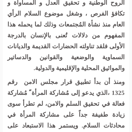
الروح الوطنية و تحقيق العدل و المساواة و
تكافؤ الفرص ، وشغل موضوع السلام الرأي
العام منذ نشأة المُجتمعات وذلك لما يحمله هذا
المفهوم من دلالات تُعنى بالإنسان بالدرجة
الأولى فلقد تناولته الحضارات القديمة والديانات
السماوية والوضعية والقوانين والدساتير
والمواثيق المحلية والإقليمية والدولية
.
ومنذ أن بدأ تطبيق قرار مجلس الامن
رقم
1325 ،الذي يدعو إلى مُشاركة المرأة ّ مُشاركة
فعالة في تحقيق السلم والامن، لم تطرأ سوى
زيادة طفيفة جداً على مشاركة المرأة في
محادثات السلام. ويستمر هذا الاستبعاد على