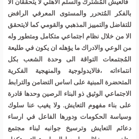
فالعيش المُشترك والسلم الأهلي لا يتحققان الا
بالفكر المُتحرر والمستوى المعرفي الرافض
للتفاضل والتمييز المذهبي والقومي كما لايتحقق
الا من خلال نظام اجتماعي متكامل ومتطور وله
من الوعي والادراك ما يؤهله ان يكون في طليعة
المُجتمعات التواقة الى وحدة الشعب بكل
انتماءاته ،فالايدولوجية والمنهجية الفكرية
المتحضرة المبنية على اساس التضامن والترابط
الاجتماعي الوثيق ذو البناء الرصين وحدها قادرة
على بناء مفهوم التعايش. ولا يغيب عنا سلوك
وسياسة الحكومات ودورها الفاعل في ارساء
دعائم التعايش وترسيخ جوانبه لبناء مجتمع