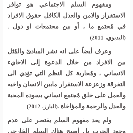
ومفهوم السلم الاجتماعي هو توافر
الاستقرار والامن والعدل الكافل حقوق الافراد
في مُجتمع ما ، أو بين مجتمعات او دول .
(البديوي، 2011)
وعرف أيضاً على انه نشر المبادئ والمُثل
بين الافراد من خلال الدعوة إلى الاخايء
الانساني ، ومُحاربة كل النظم التي تؤدي الى
التفرقة وزعزعة الاستقرار مابين الانسان واخيه
والعمل على خلق مٌجتمع انساني يسوده المحبة
والعدل والرحمة والمؤاخاة .
(البارز، 2012)
ولم يعد مفهوم السلم يقتصر على عدم
وجود الحرب بل أصبح هناك السلم الخارجي