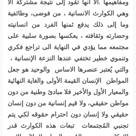
ومفاهيمها .الا انها تقود إلى نتيجة مشتركة الا
وهي الكوارث الانسانية ، من فوضى، وطائفية
وما إلى ذلك يدفع ثمنها الفرد من انسانيته
وحضارته وثقافته ، يعكسها بصورة سلبية على
مجتمعه مما يؤدي في النهاية الى تراجع فكري
وتنموي خطير تختفي عندها النزعة الإنسانية
،
والتي يُعتبر عنصرها الاساس
والوحيد هو جعل
المواطن
الإنسان القيمة الأولى والغاية النهائية
والمعيار الأول والأخير فلا مبادئ وطنية من دون
مواطن حقيقي، ولا قيم إنسانية من دون إنسان
حقيقي ولا إنسان دون احترام حقوقه لكي يتم
تجنبي المُجتمعات
تبعات هذه الكوارث قدر