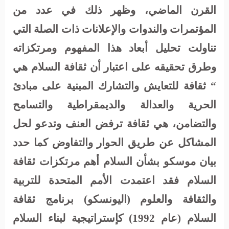
القرن الماضي، وظهر ذلك في عدد من
المؤتمرات والندوات والإعلانات ذات الصلة التي
تناولت تحليل أبعاد هذا المفهوم ومرتكزاته
وطرق تحقيقه على اعتبار أن ثقافة السلام هي
“ ثقافة للتعايش والتشارك المبنية على مبادئ
الحرية والعدالة والديمقراطية والتسامح
والتضامن، هي ثقافة ترفض العنف وتدعو لحل
المشاكل عن طريق الحوار والتفاوض كما حدد
بيان موسكو بشأن السلام أهم مرتكزات ثقافة
السلام فقد اعتمدت الأمم المتحدة للتربية
والثقافة والعلوم (اليونسكو) برنامج ثقافة
السلام (عام 1992) كإستراتيجية لبناء السلام