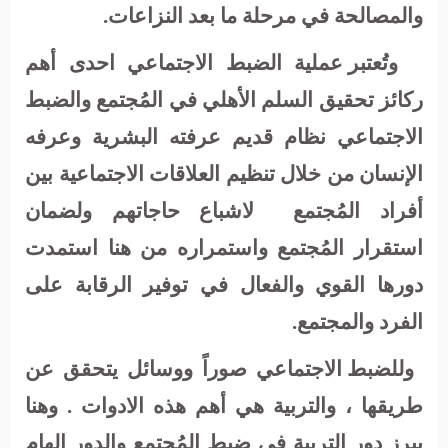
والمصالحة في مرحلة ما بعد النزاعات
.
وتُعتبر عملية الضبط الاجتماعي احدى أهم
ركائز تحقيق السلم الأهلي في المُجتمع والضبط
الاجتماعي نظام قديم عرفته البشرية وعرفه
الإنسان من خلال تنظيم العلاقات الاجتماعية بين
أفراد المُجتمع
لاشباع حاجاتهم ولضمان
استقرار المُجتمع واستمراره من هنا استمدت
دورها القوي والفعال في توفير الرقابة على
الفرد والمجتمع
.
وللضبط الاجتماعي صوراً ووسائل يتحقق عن
طريقها ، والتربية هي أهم هذه الادوات . وهنا
يبرز دور التربية في ضبط المُجتمع والدور الهام