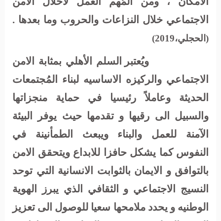
الامكان ، ومن المُهم العمل لاحلال الامن
الاجتماعي خلال النزاعات والحروب وما بعدها .
(الحجلي،2019)
ويُعتبر السلم الأهلي بمثابة الامن
الاجتماعي والركيزه الاساسيه لبناء المُجتمعات
الحديثة وعاملاً رئيسيا في حماية منجزاتها
والسبيل الى رقيها و تقدمها حيث يوفر البيئة
الآمنة للعمل والبناء ويبعث الطمأنينة في
النفوس كما يشكل حافزا للابداع ويتحقق الامن
بالتوافق و الايمان بالثوابت الانسانية التي توحد
النسيج الاجتماعي و الثقافي الذي يبرز الهوية
الوطنيه و يحدد ملامحها سعيا للوصول الى تعزيز