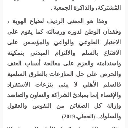
المُشتركة، والذاكرة الجمعية .
وهذا هو المعنى الرديف لضياع الهوية ،
وفقدان الوطن لدوره ورسالته كما يقوم على
الاختيار الطوعي والواعي والمؤسس على
الاقتناع بالسلم والالتزام المبدئي بتمكينه
واستدامته والعزم على معالجة أسباب العنف
والحرص على حل المنازعات بالطرق السلمية
فالسلم الأهلي لا يبنى بنزعات الاستفراد
والإقصاء إنما بمبادئ الشراكة والتعاون والتعاضد
وإزالة كل الضغائن من النفوس والعقول
والسلوك .
(الحجلي،2019)