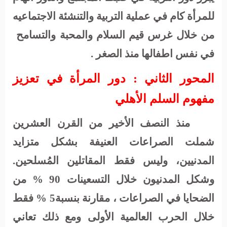
للمرأة كام في عملية التربية والتنشئة الاجتماعيه
من خلال غرس قيم السلام والمحبة والتسامح
في نفس اطفالها منذ الصغر
.
المحور الثاني : دور المرأة في تعزيز
مفهوم السلم الأهلي
منذ
النصف
الأخير
من
القرن
العشرين
شملت
الصراعات
العنيفة
بشكل
متزايد
المدنيين،
وليس
فقط
المقاتلين
المُسلحين
.
وشكل
المدنيون خلال
التسعينات
90
%
من
الضحايا
في
الصراعات
،
مقارنة
بنسبة
5
%
فقط
خلال
الحرب
العالمية
الأولى
ومع
ذلك تعاني