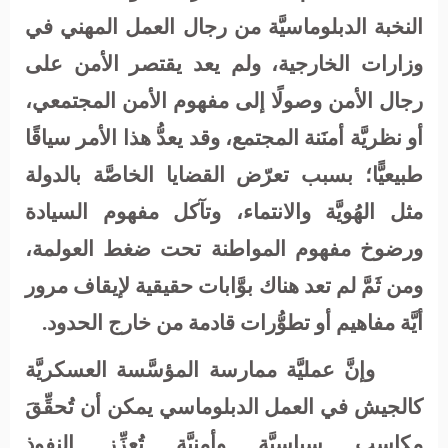
النخبة الدبلوماسيَّة من رجال العمل المهني في
وزارات الخارجية، ولم يعد يقتصر الأمن على
رجال الأمن وصولًا إلى مفهوم الأمن المجتمعي،
أو نظريَّة أمنَنة المجتمع، وقد يعدُّ هذا الأمر سياقًا
طبيعيًّا؛ بسبب تعرّض القضايا الخاصَّة بالدولة
مثل الهُويَّة والانتماء، وتآكل مفهوم السيادة
ورضوخ مفهوم المواطنة تحت ضغط العولمة،
ومن ثَمَّ لم تعد هناك بوَّابات حقيقية لإيقاف مرور
أيَّة مفاهيم أو تطوُّرات قادمة من خارج الحدود.
وإنَّ عمليَّة ممارسة المؤسَّسة العسكريَّة
كالجيش في العمل الدبلوماسي يمكن أن تُحقِّقَ
مكاسب سياسيَّة وأمنيَّة تُعزِّز النفوذ