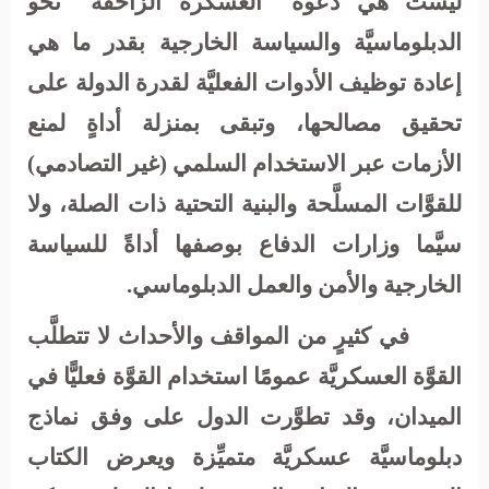
ليست هي دعوة "العسكرة الزاحفة" نحو
الدبلوماسيَّة والسياسة الخارجية بقدر ما هي
إعادة توظيف الأدوات الفعليَّة لقدرة الدولة على
تحقيق مصالحها، وتبقى بمنزلة أداةٍ لمنع
الأزمات عبر الاستخدام السلمي (غير التصادمي)
للقوَّات المسلَّحة والبنية التحتية ذات الصلة، ولا
سيَّما وزارات الدفاع بوصفها أداةً للسياسة
الخارجية والأمن والعمل الدبلوماسي.
في كثيرٍ من المواقف والأحداث لا تتطلَّب
القوَّة العسكريَّة عمومًا استخدام القوَّة فعليًّا في
الميدان، وقد تطوَّرت الدول على وفق نماذج
دبلوماسيَّة عسكريَّة متميِّزة ويعرض الكتاب