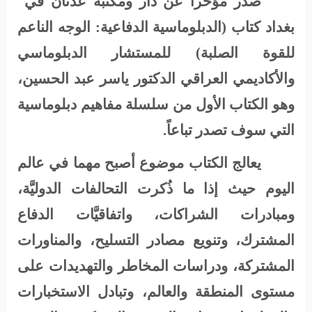
صدر مؤخراً عن دار ومكتبة عدنان في
بغداد كتاب (الدبلوماسية الدفاعية: الوجه الناعم
للقوة الصلبة) للمستشار الدبلوماسي
والأكاديمي العراقي الدكتور ياسر عبد الحسين،
وهو الكتاب الأول من سلسلة مفاهيم دبلوماسية
التي سوف تصدر تباعاً.
يعالج الكتاب موضوع أصبح مهما في عالم
اليوم حيث إذا ما ذُكرت التحالفات الدوليَّة،
ومبادرات الشراكات، واتفاقيَّات الدفاع
المشترك، وتنويع مصادر التسليح، والمناورات
المشتركة، ودراسات المخاطر والتهديدات على
مستوى المنطقة والعالم، وتبادل الاستخبارات