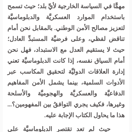
مهمًّا في السياسة الخارجية لأيِّ بلد؛ حيث تسمح
باستخدام الموارد العسكريَّة والدبلوماسيَّة
لتعزيز مصالح الأمن الوطني. بالمقابل نحن أمام
تناقض لفظي، وعلى فرضيَّة المستبدِّ العادل؛
حيث لا يستقيم العدل مع الاستبداد، فهل نحن
أمام السياق نفسه، إذا كانت الدبلوماسيَّة تعني
إدارة العلاقات الدوليَّة لتحقيق المكاسب عبر
الأدوات السلمية، بينما يشمل الأمن المفاهيم
الدفاعيَّة والعسكريَّة والهجوميَّة والأسلحة
وغيرها، فكيف يجري التوافقُ بين المفهومين؟...
هذا ما يحاول الكتاب الإجابة عليه.
حيث لم تعد تقتصر الدبلوماسيَّة على