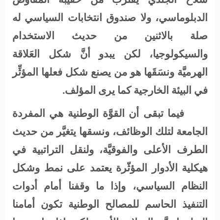
الدبلوماسي، ولا صندوق انتخابات السياسي له
صلة بالاثنين من حديث الاستخدام
والسيكولوجيا، لكن يبدو أنَّ شكل العَلاقة
الهرميَّة ونسَقَها هو من يصنع شكل فعلها المؤثِّر
في البيئة الخارجية كما يرى المؤلف.
فيما تبقى أن القوَّة الوطنية هي المفردة
الجامعة لتلك الوظائف، ونسقها يتغيَّر من حديث
الطرف الأعلى والفوقيَّة، ولنقل التراتبية في
هيكلية الأدوار المؤثّرة يعتمد على نمط وشكل
النظام السياسي، وإذا ما وقفنا أمام أدوات
التنفيذ الحاسم للمصالح الوطنية تكون أمامنا