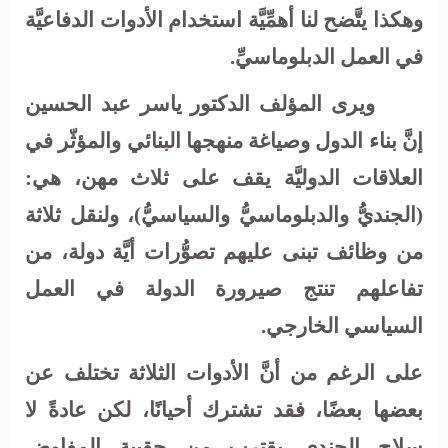
وهكذا يتَّضح لنا أهمِّيَّة استخدام الأدوات الدفاعيَّة
في العمل الدبلوماسيِّ.
ويرى المؤلف الدكتور ياسر عبد الحسين
إنَّ بناء الدول وصياغة منهجها البنائي والمؤثّر في
العلاقات الدوليَّة يقف على ثلاث مهن، هي:
(الجنديُّ والدبلوماسيُّ والسياسيُّ)، ولنقل ثلاثة
من وظائف تبنى عليهم تصوُّرات أيَّة دولة، من
تفاعلهم تنتج صيرورة الدولة في العمل
السياسي الخارجي.
على الرغم من أنَّ الأدوات الثلاثة تختلف عن
بعضها بعضًا، فقد تشترك أحيانًا، لكن عادةً لا
سلاح الجندي يقترب من حقيبة المفاوض