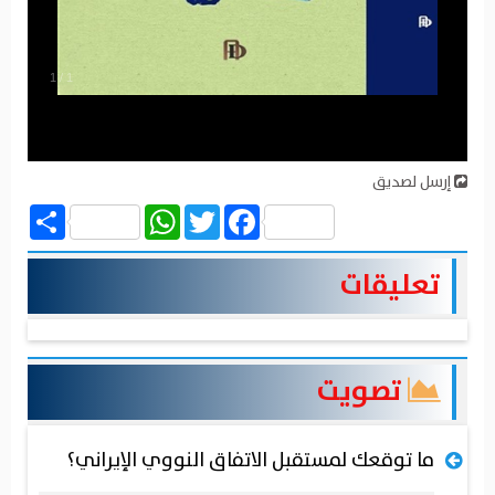
1
/
1
إرسل لصديق
Share
WhatsApp
Twitter
Facebook
تعليقات
تصويت
ما توقعك لمستقبل الاتفاق النووي الإيراني؟