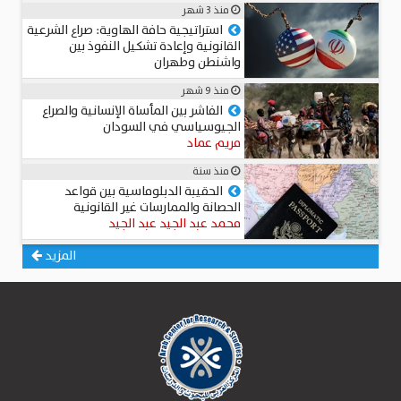
منذ 3 شهر
استراتيجية حافة الهاوية: صراع الشرعية
القانونية وإعادة تشكيل النفوذ بين
واشنطن وطهران
عميد د. محمد حجاب
منذ 9 شهر
الفاشر بين المأساة الإنسانية والصراع
الجيوسياسي في السودان
مريم عماد
منذ سنة
الحقيبة الدبلوماسية بين قواعد
الحصانة والممارسات غير القانونية
محمد عبد الجيد عبد الجيد
المزيد