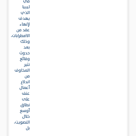
في
ليبيا
الذي
يهدف
لإنهاء
عقد من
الاضطرابات،
وذلك
بعد
حدوث
وقائع
تثير
المخاوف
من
اندلاع
أعمال
عنف
على
نطاق
أوسع
خلال
التصويت،
بل