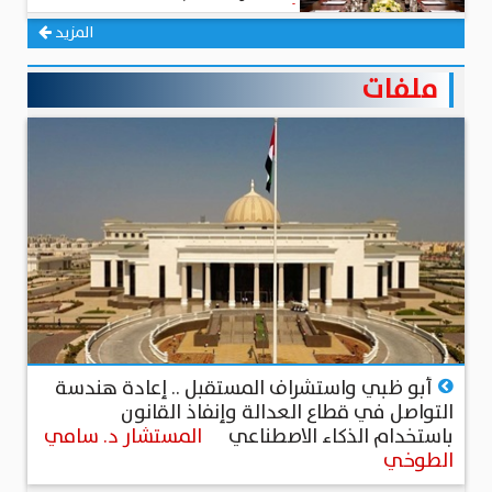
أحمد مهدي
المزيد
ملفات
منذ أكثر من شهرين
أبو ظبي واستشراف المستقبل .. إعادة هندسة
التواصل في قطاع العدالة وإنفاذ القانون
باستخدام الذكاء الاصطناعي
المستشار د. سامي
الطوخي