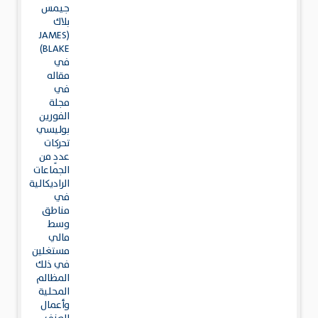
جيمس
بلاك
(JAMES
BLAKE)
في
مقاله
في
مجلة
الفورين
بوليسي
تحركات
عددٍ من
الجماعات
الراديكالية
في
مناطق
وسط
مالي
مستغلين
في ذلك
المظالم
المحلية
وأعمال