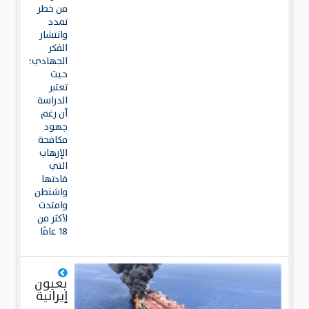
من خطر
تمدد
وانتشار
الفكر
الجهادي؛
حيث
تعتبر
الدراسة
أن رغم
جهود
مكافحة
الإرهاب
التي
قادتها
واشنطن
وامتدت
لأكثر من
18 عامًا
بعيون
إيرانية