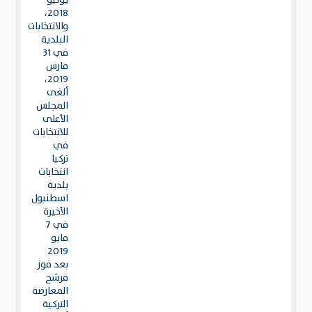
يونيو
2018،
والانتخابات
البلدية
في 31
مارس
2019،
ألغى
المجلس
الأعلى
للانتخابات
في
تركيا
انتخابات
بلدية
اسطنبول
الأخيرة
في 7
مايو
2019
بعد فوز
مرشح
المعارضة
التركية