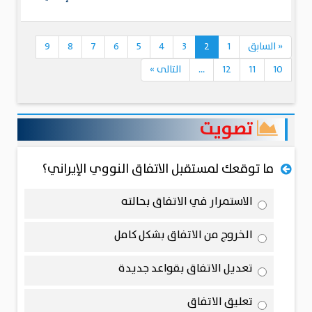
«
السابق
1
2
3
4
5
6
7
8
9
10
11
12
...
التالى
»
تصويت
ما توقعك لمستقبل الاتفاق النووي الإيراني؟
الاستمرار في الاتفاق بحالته
الخروج من الاتفاق بشكل كامل
تعديل الاتفاق بقواعد جديدة
تعليق الاتفاق