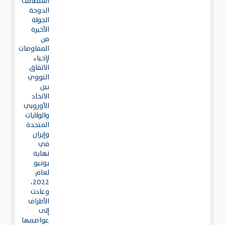
استضافت
الدوحة
الجولة
الأخيرة
من
المفاوضات
لإحياء
الاتفاق
النووي
بين
الاتحاد
الأوروبي
والولايات
المتحدة
وإيران
في
نهاية
يونيو
لعام
2022،
وعادت
الأطراف
إلى
عواصمها