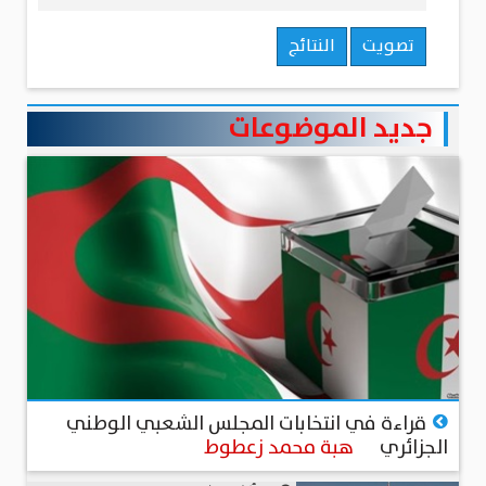
تصويت
النتائج
جديد الموضوعات
منذ 3 أيام
قراءة في انتخابات المجلس الشعبي الوطني
الجزائري
هبة محمد زعطوط