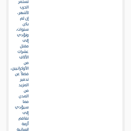
تستمر
الحرب
لأشهر،
إن لم
يكن
سنوات،
وتؤدي
إلى
مقتل
عشرات
الآلاف
من
الأوكرانيين،
فضلاً عن
تدمير
المزيد
من
المدن
مما
سيؤدي
إلى
تفاقم
أزمة
إنسانية