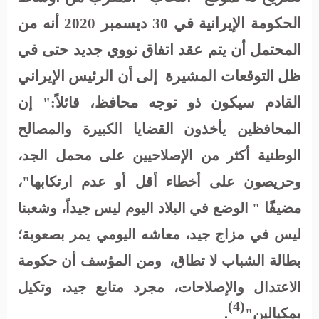
الحكومة الإيرانية في 30 ديسمبر 2020 أنه من
المحتمل أن يتم عقد اتفاق نووي جديد حتى في
ظل التوقعات المشيرة
إلى أن الرئيس الإيراني
القادم سيكون ذو توجه محافظ،
قائلاً:" إن
المحافظين يأخذون القضايا الكبيرة والمصالح
الوطنية أكثر من الإصلاحيين على محمل الجد،
وحريصون على أخطاء أقل أو عدم ارتكابها"،
مضيفًا
" الوضع في البلاد اليوم ليس جيداً، وشعبنا
ليس في مزاج جيد، معاشه اليومي يمر بصعوبة؛
بطالة الشباب لا تطاق،
ومن المؤسف أن حكومة
الاعتدال والإصلاحات، مجرد متابع جيد، وتكيل
(4)
بمكيالين"
.