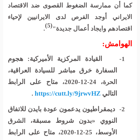
كما أن ممارسة الضغوط القصوى ضد الاقتصاد
الايراني أوجد الفرص لدى الايرانيين لإحياء
(5)
اقتصادهم وايجاد أعمال جديدة"
.
الهوامش:
القيادة المركزية الأميركية: هجوم
1-
السفارة خرق مباشر للسيادة العراقية،
، 24-12-2020، متاح على الرابط
الحرة
التالي
https://cutt.ly/9jrwvHZ
.
ديمقراطيون يدعمون عودة بايدن للاتفاق
2-
النووي «بدون شروط مسبقة،
الشرق
، 25-12-2020، متاح على الرابط
الأوسط