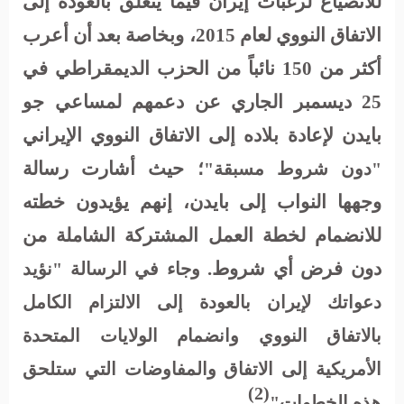
للانصياع لرغبات إيران فيما يتعلق بالعودة إلى
الاتفاق النووي لعام 2015، وبخاصة بعد أن أعرب
أكثر من 150 نائباً من الحزب الديمقراطي في
25 ديسمبر الجاري عن دعمهم لمساعي جو
بايدن لإعادة بلاده إلى الاتفاق النووي الإيراني
؛ حيث أشارت رسالة
"دون شروط مسبقة"
وجهها النواب إلى بايدن، إنهم يؤيدون خطته
للانضمام لخطة العمل المشتركة الشاملة من
دون فرض أي شروط.
وجاء في الرسالة "نؤيد
دعواتك لإيران بالعودة إلى الالتزام الكامل
بالاتفاق النووي وانضمام الولايات المتحدة
الأمريكية إلى الاتفاق والمفاوضات التي ستلحق
(2)
هذه الخطوات"
.