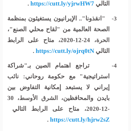
التالي
https://cutt.ly/yjrwHW7
.
"انقذونا".. الإيرانيون يستغيثون بمنظمة
3-
الصحة العالمية من "لقاح محلي الصنع"،
، 24-12-2020، متاح على الرابط
الحرة
التالي
https://cutt.ly/ojrq0tN
.
تراجع اهتمام الصين بـ"شراكة
4-
استراتيجية" مع حكومة روحاني: نائب
إيراني لا يستبعد إمكانية التفاوض بين
بايدن والمحافظين،
، 30
الشرق الأوسط
-12-2020، متاح على الرابط التالي
.
https://cutt.ly/hjrw2sZ