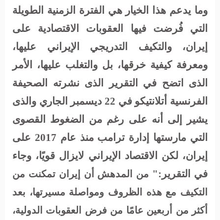
وما يدعم هذا الخيار هي الفترة الزمنية الطويلة
التي فُرضت فيها العقوبات الاقتصادية على
إيران، والتكيف التدريجي الإيراني عليها،
ومعرفة كيفية خرقها، بل والتغلب عليها، الأمر
الذى اتضح في التقرير الذى نشرته الصحيفة
الفرنسية أتلانتيكو في 22 ديسمبر الجاري والذى
يشير إلى أنه على رغم من الضغوط القصوى
التي مارستها إدارة ترامب منذ عام 2017 على
إيران، لكن الاقتصاد الإيراني لايزال قويًا، وجاء
في التقرير:"
من المدهش أن إيران تمكنت من
التكيف مع هذه الظروف ومواصلة مسيرتها، بعد
أكثر من أربعين عامًا من فرض العقوبات الدولية،