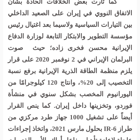
كما ثارت بعض الخلافات
الحادة بشأن
الاتفاق النووي في إيران على الصعيد الداخلي
بين التيارات السياسية ولاسيما بعد اغتيال رئيس
مؤسسة التطوير والابتكار التابعة لوزارة الدفاع
الإيرانية محسن فخرى زاده؛ حيث
صوت
البرلمان الإيراني في 2 نوفمبر 2020 على قرار
يلزم منظمة الطاقة الذرية الإيرانية برفع نسبة
التخصيب إلى 20%، وانتاج 120 كيلوجرامًا من
اليورانيوم المخصب بشكل سنوي في منشأة
فوردو، وتخزينها داخل إيران. كما ينص القرار
أيضاً على تشغيل 1000 جهاز طرد مركزي من
طراز
IR-6
بحلول مارس 2021، واتخاذ إجراءات