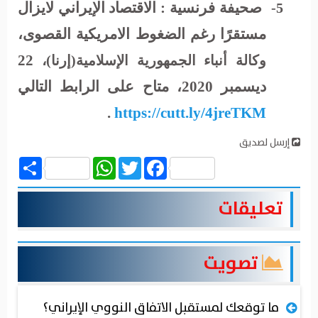
صحيفة فرنسية : الاقتصاد الإيراني لايزال
5-
مستقرًا رغم الضغوط الامريكية القصوى،
22
وكالة أنباء الجمهورية الإسلامية(إرنا)،
ديسمبر 2020، متاح على الرابط التالي
.
https://cutt.ly/4jreTKM
إرسل لصديق
Share
WhatsApp
Twitter
Facebook
تعليقات
تصويت
ما توقعك لمستقبل الاتفاق النووي الإيراني؟