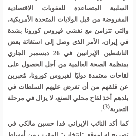
السلبية المتصاعدة للعقوبات الاقتصادية
المفروضة من قبل الولايات المتحدة الأمريكية،
والتي تتزامن مع تفشي فيروس كورونا بشدة
في إيران، الأمر الذى وصل إلى استغاثة بعض
الناشطين الإيرانيين في 26 ديسمبر الجاري
بمنظمة الصحة العالمية من أجل الحصول على
لقاحات معتمدة دوليًا لفيروس كورونا، مُعبرين
عن قلقهم من أن تفرض عليهم السلطات في
بلدهم أخذ لقاح محلي الصنع، لا يزال في مرحلة
(3)
التجربة
.
كما أكد النائب الإيراني فدا حسين مالكي في
تصريح له لموقع "انتخاب" المقرب من أوساط