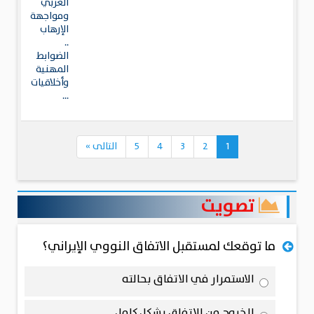
العربي
ومواجهة
الإرهاب
..
الضوابط
المهنية
وأخلاقيات
...
1
2
3
4
5
التالى
»
تصويت
ما توقعك لمستقبل الاتفاق النووي الإيراني؟
الاستمرار في الاتفاق بحالته
الخروج من الاتفاق بشكل كامل