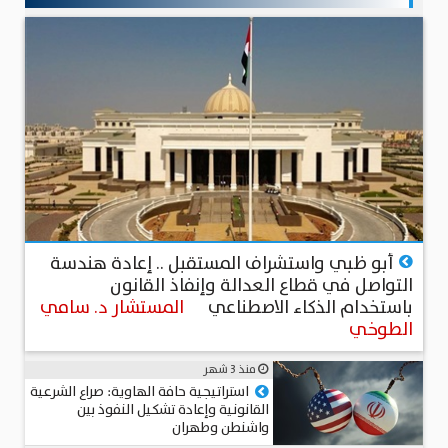
منذ أكثر من شهرين
أبو ظبي واستشراف المستقبل .. إعادة هندسة
التواصل في قطاع العدالة وإنفاذ القانون
باستخدام الذكاء الاصطناعي
المستشار د. سامي
الطوخي
منذ 3 شهر
استراتيجية حافة الهاوية: صراع الشرعية
القانونية وإعادة تشكيل النفوذ بين
واشنطن وطهران
عميد د. محمد حجاب