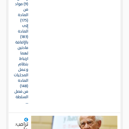
(9) مواد
من
المادة
(175)
إلى
المادة
(183)
بالإضافة
مادتين
لهما
ارتباط
بنظام
وعمل
المحليات
المادة
(148)
من فصل
السلطة
...
ترامب: