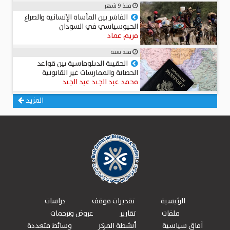
منذ 9 شهر
الفاشر بين المأساة الإنسانية والصراع
الجيوسياسي في السودان
مريم عماد
منذ سنة
الحقيبة الدبلوماسية بين قواعد
الحصانة والممارسات غير القانونية
محمد عبد الجيد عبد الجيد
المزيد
الرئيسية
تقديرات موقف
دراسات
ملفات
تقارير
عروض وترجمات
آفاق سياسية
أنشطة المركز
وسائط متعددة