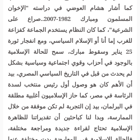
كما أشار هشام العوضي في دراسته "الإخوان
المسلمون ومبارك 1982-2007..صراع على
الشرعية"، كما كان النظام يستخدم الجماعة كفزاعة
للغرب إما أنا أو الإسلام السياسي، ومع انفجار ثورة
25 يناير وسقوط مبارك، سمح للحالة الإسلامية
بالوجود في أحزاب وقوي اجتماعية وسياسية بشكل
لم يحدث من قبل في التاريخ السياسي المصري، بيد
أن الأهم كان هو وصول أول رئيس منتخب لسدة
الرئاسة في مصر، كما حاز الإسلاميون أغلبية مطلقة
في البرلمان، بيد إن التجربة لم تكن موفقة من خلال
الممارسة، وبدا لنا كباحثين أن تقديراتنا للظاهرة
الإسلامية تحتاج لقراءة جديدة ومراجعة مختلفة،
فالحالة الإسلامية في المعارضة بدت مختلفة عنها