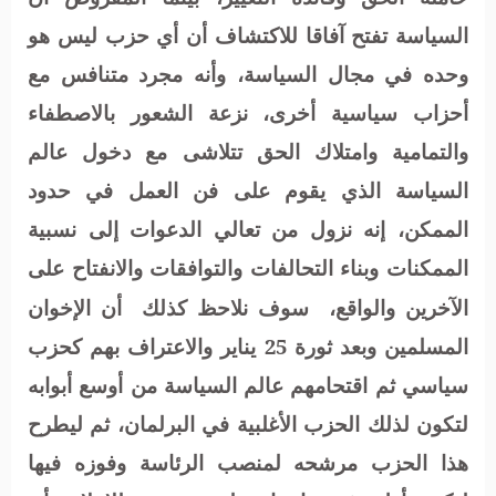
السياسة تفتح آفاقا للاكتشاف أن أي حزب ليس هو
وحده في مجال السياسة، وأنه مجرد متنافس مع
أحزاب سياسية أخرى، نزعة الشعور بالاصطفاء
والتمامية وامتلاك الحق تتلاشى مع دخول عالم
السياسة الذي يقوم على فن العمل في حدود
الممكن، إنه نزول من تعالي الدعوات إلى نسبية
الممكنات وبناء التحالفات والتوافقات والانفتاح على
الآخرين والواقع،
سوف نلاحظ كذلك
أن الإخوان
المسلمين وبعد ثورة 25 يناير والاعتراف بهم كحزب
سياسي ثم اقتحامهم عالم السياسة من أوسع أبوابه
لتكون لذلك الحزب الأغلبية في البرلمان، ثم ليطرح
هذا الحزب مرشحه لمنصب الرئاسة وفوزه فيها