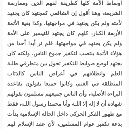
أوساط الأمة كلها كطريقة لفهم الدين وممارسة
الشريعة، وهنا أقول إن الشافعي كمجتهد كان يجتهد
لأمته ولم يكن يجتهد في مواجهتها، وكذا بقية الأئمة
الأربعة الكبار، كلهم كان يجتهد للتيسير على الأمة
ولم يكن يجتهد في مواجهتها، فلم نر أبدا أحدا من
هؤلاء الأئمة ينتصب لتكفير جموع الناس، ولكنه كان
يجتهد لوضع ضوابط للتكفير تحول بين متطرفي طلبة
العلم وانطلاقهم في أعراض الناس كالذئاب
المنطلقة في الغنم، وكانوا جميعا يقولون بقاعدة
البراءة الأصلية، وأن الناس جميعهم مسلمون بقولهم
شهادة أن لا إله إلا اللـه وأنا محمدا رسول اللـه، فقط
مع ظهور الفكر الحركي داخل الحالة الإسلامية بدأت
بدعة تكفير عوام المسلمين، لأن عقد الإسلام لهم