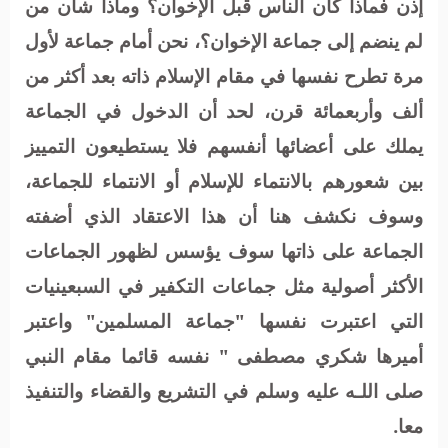
إذن فماذا كان الناس قبل الإخوان؟ وماذا شأن من
لم ينضم إلى جماعة الإخوان؟، نحن أمام جماعة لأول
مرة تطرح نفسها في مقام الإسلام ذاته بعد أكثر من
ألف وأربعمائة قرن، لحد أن الدخول في الجماعة
يملك على أعضائها أنفسهم فلا يستطيعون التمييز
بين شعورهم بالانتماء للإسلام أو الانتماء للجماعة،
وسوف نكشف هنا أن هذا الاعتقاد الذي أضفته
الجماعة على ذاتها سوف يؤسس لظهور الجماعات
الأكثر أصولية مثل جماعات التكفير في السبعينيات
التي اعتبرت نفسها "جماعة المسلمين" واعتبر
أميرها شكري مصطفى " نفسه قائما مقام النبي
صلى اللـه عليه وسلم في التشريع والقضاء والتنفيذ
معا.