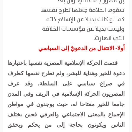
إن ظهور جماعة الإخوان بعد
سقوط الخلافة جعلها تطرح نفسها
كما لو كانت بديلا عن الإسلام ذاته
وليست بديلا عن مؤسسات الخلافة
التي انهارت.
أولا- الانتقال من الدعويّ إلى السياسي
قدمت الحركة الإسلامية المصرية نفسها باعتبارها
دعوة للخير وهداية للبشر، ولم تطرح نفسها كطرف
في صراع سياسي على السلطة، وقد عرف
المصريون الحركة الإسلامية في الريف وفي المدن
جامعا للخير مفتاحا له، حيث يوجدون في مواطن
الإجماع بالمعنى الاجتماعي والعرفي فحين يختلف
الناس ويكونون بحاجة إلى من يحكم ويحقق