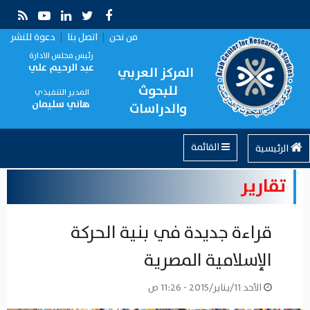
من نحن
|
اتصل بنا
|
دعوة للنشر
رئيس مجلس الادارة
عبد الرحيم علي
المركز العربي
للبحوث
المدير التنفيذي
هاني سليمان
والدراسات
القائمة
الرئيسية
تقارير
قراءة جديدة في بنية الحركة
الإسلامية المصرية
الأحد 11/يناير/2015 - 11:26 ص