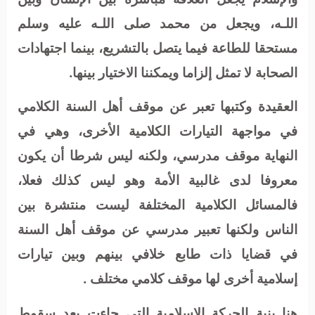
اللـه، ويجعل من محمد صلى اللـه عليه وسلم
مستحقا للطاعة فيما يتصل بالتشريع، بينما اجتهادات
الصحابة لا تمثل إلزاما ويمكننا الاختيار بينها.
العقيدة وكتبها تعبر عن موقف أهل السنة الكلامي
في مواجهة التيارات الكلامية الأخرى، وهي في
النهاية موقف مدرسي، ولكنه ليس شرطا أن يكون
معروفا لدى غالبية الأمة وهو ليس كذلك فعلا،
فالمسائل الكلامية المختلفة ليست منتشرة بين
الناس ولكنها تعبير مدرسي عن موقف أهل السنة
في قضايا ذات طابع خلافي بينهم وبين تيارات
إسلامية أخرى لها موقف كلامي مختلف .
هنا بنية الحركة الإسلامية التي جاءت بعد سقوط