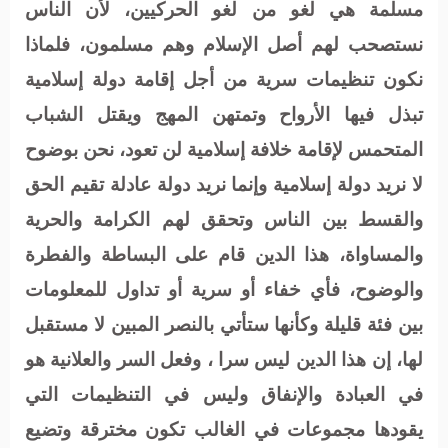
مسلمة هي لغو من لغو الحركيين، لأن الناس
نستصحب لهم أصل الإسلام وهم مسلمون، فلماذا
نكون تنظيمات سرية من أجل إقامة دولة إسلامية
تبذل فيها الأرواح وتمتهن المهج ويقتل الشباب
المتحمس لإقامة خلافة إسلامية لن تعود، نحن بوضوح
لا نريد دولة إسلامية وإنما نريد دولة عادلة تقيم الحق
والقسط بين الناس وتحقق لهم الكرامة والحرية
والمساواة، هذا الدين قام على البساطة والفطرة
والوضوح، فأي خفاء أو سرية أو تداول للمعلومات
بين فئة قليلة وكأنها ستأتي بالنصر المبين لا مستقبل
لها، إن هذا الدين ليس سرا ، وفعل السر والعلانية هو
في العبادة والإنفاق وليس في التنظيمات التي
يقودها مجموعات في الغالب تكون مخترقة وتضيع