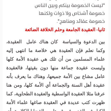
"ليست الخصومة بينكم وبين الناس
خصومة أشخاص ولا ذوات ولكنها
خصومة عقائد ومناهج".
ثانيا- العقيدة الجامعة وحلم الخلافة الضائعة
بين الدعوة والسياسة
كان هناك عامل
العقيدة،
وكما نعلم فإن العقيدة هي خلاصة ما انتهى إليه
علماء المسلمين من أن تلك هي عقيدة الأمة كلها
وليست عقيدة جماعة منها دون بقيتها، فالعقيدة
عامل مشاع بين الأمة جميعها، وهناك ما يعرف بأنه
عقيدة أهل السنة والجماعة أي الأمة كلها، ومن هنا
عرفنا مثلا العقيدة الواسطية والعقيدة الطحاوية، كما
ظهرت كتب عديدة في العقيدة صاغها علماء الأمة
الكبار في القدر وفي غيرها من القضايا الكلامية، أي