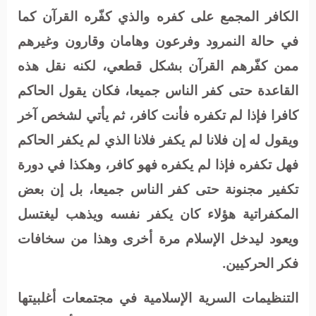
الكافر المجمع على كفره والذي كفّره القرآن كما
في حالة النمرود وفرعون وهامان وقارون وغيرهم
ممن كفّرهم القرآن بشكل قطعي، لكنه نقل هذه
القاعدة حتى كفر الناس جميعا، فكان يقول الحاكم
كافرا فإذا لم تكفره فأنت كافر، ثم يأتي لشخص آخر
ويقول له إن فلانا لم يكفر فلانا الذي لم يكفر الحاكم
فهل تكفره فإذا لم يكفره فهو كافر، وهكذا في دورة
تكفير مجنونة حتى كفر الناس جميعا، بل إن بعض
المكفراتية هؤلاء كان يكفر نفسه ويذهب ليغتسل
ويعود ليدخل الإسلام مرة أخرى وهذا من سخافات
فكر الحركيين.
التنظيمات السرية الإسلامية في مجتمعات أغلبيتها