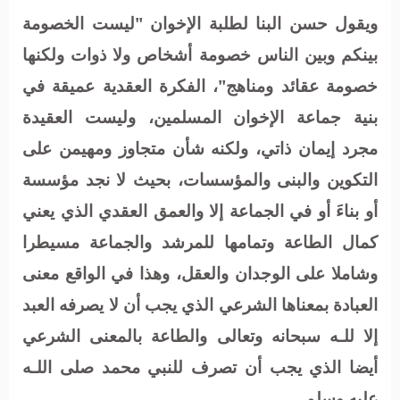
ويقول حسن البنا لطلبة الإخوان "ليست الخصومة
بينكم وبين الناس خصومة أشخاص ولا ذوات ولكنها
خصومة عقائد ومناهج"، الفكرة العقدية عميقة في
بنية جماعة الإخوان المسلمين، وليست العقيدة
مجرد إيمان ذاتي، ولكنه شأن متجاوز ومهيمن على
التكوين والبنى والمؤسسات، بحيث لا نجد مؤسسة
أو بناءَ أو في الجماعة إلا والعمق العقدي الذي يعني
كمال الطاعة وتمامها للمرشد والجماعة مسيطرا
وشاملا على الوجدان والعقل، وهذا في الواقع معنى
العبادة بمعناها الشرعي الذي يجب أن لا يصرفه العبد
إلا للـه سبحانه وتعالى والطاعة بالمعنى الشرعي
أيضا الذي يجب أن تصرف للنبي محمد صلى اللـه
عليه وسلم.