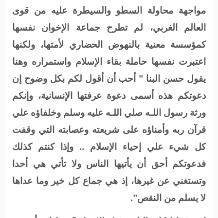
مواجهة محاولة السطو والسيطرة عليه من قوى
العالم الغربي، لم تطرح جماعة الإخوان نفسها
كمؤسسة معنية بالنهوض الحضاري لأمتها، ولكنها
اعتبرت نفسها حاملة بقاء الإسلام واستمراره وهنا
يقول حسن البنا " أحب أن أقول لكم بكل وضوح إن
دعوتكم هذه أسمى دعوة عرفتها الإنسانية، وإنكم
ورثة رسول اللـه صلي اللـه عليه وسلم وخلفاؤه علي
قرآن ربه وأمناؤه على شريعته وعصابته التي وقفت
كل شيء علي إحياء الإسلام .. وإذا كنتم كذلك
فدعوتكم أحق أن يأتيها الناس ولا تأتي هي أحدا
وتستغني عن غيرها، إذ هي جماع كل خير وما عداها
لا يسلم من النقص".