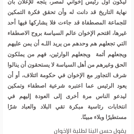
ليكون أول رئيس إخواني لمصر، يتجه للإعلان بأن
نهاية التاريخ قد دانت له وأن تحقق فكرة التمكين
للجماعة المصطفاة قد جاءت فلا يشاركها فيها أحد
غيرها، اقتحم الإخوان عالم السياسة بروح الاصطفاء
التي تجعلهم هم وحدهم من يريد اللـه أن يمن عليهم
ويجعلهم أئمة
ويجعلهم الوارثين، فهم من يملكون
الحق وغيرهم من أهل السياسة لا يستحقون أن ينالوا
شرف التجاور مع الإخوان في حكومة ائتلاف، أو أن
يعود الرئيس عما اعتبره شرعية اصطفاء وتمكين
ليدعو الناس مرة أخرى إلى العودة إليهم في
انتخابات رئاسية مبكرة تقي البلاد والعباد شرًا
مستطيرًا وبلاء مبينًا.
يقول حسن البنا لطلبة الإخوان