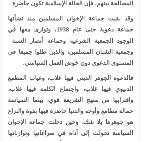
المصالحة بينهم، فإن الحالة الإسلامية تكون حاضرة .
وقد بقيت جماعة الإخوان المسلمين منذ نشأتها
جماعة دعوية حتى عام 1938، وتوازى معها في
الوجود الجمعية الشرعية وجماعة أنصار السنة
وجمعية الشبان المسلمين، والذين ظلوا جميعا في
المستوى الدعوي دون خوض العمل السياسي.
فالدعوة الجوهر الديني فيها غلاب، وغياب المطمع
الدنيوي فيها غلاب، واجتماع الكلمة فيها غلاب،
واقترابها من منهج الشريعة قوي، بينما السياسة
حمالة مطامع وأوجه والدنيا حاضرة فيها بقوة والنزاع
هو جوهرها بلا شك، وحين دخلت جماعة الإخوان
السياسة تحولت إلى أداة في صراعاتها وتوازناتها