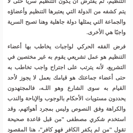
التنظيم، ثم يفترض أن يكون التنظيم سريا حتى لا
يتم كشفه من الدولة التي يعتبرها التنظيم وأعضاؤه
والجماعة التي يمثلها دولة جاهلية وهنا تصبح السرية
واجبًا هي الأخرى.
فرض الفقه الحركي لواجبات يخاطب بها أعضاء
التنظيم هو عمل تشريعي يقوم به غير مختصين في
التشريع، لأنه يترتب على اجتراح واجب تخاطب به
حتى أعضاء جماعتك هو قيامك بعمل لا يجوز لأحد
القيام به سوى الشارع وهو اللـه، فالمجتهدون
يحددون مستويات الأحكام بالوجوب والإباحة والندب
والكراهة وفق النصوص وليس بمجرد أهوائهم، وقد
استخدم شكري مصطفى "من قبل قاعدة صحيحة
تقول "من لم يكفر الكافر فهو كافر"، هنا المقصود