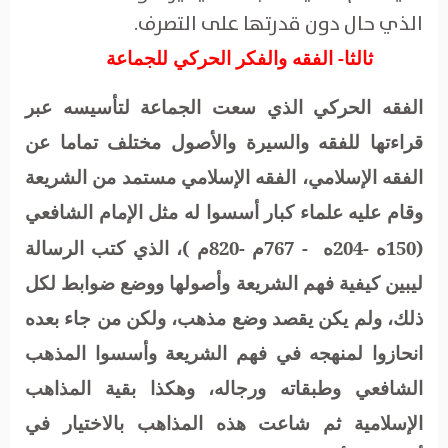
الذي حال دون قدرتها على التصرف.
ثالثا- الفقه والفكر الحركي للجماعة
الفقه الحركي الذي سعت الجماعة لتأسيسه عبر
قراءتها للفقه والسيرة والأصول مختلف تماما عن
الفقه الإسلامي، الفقه الإسلامي مستمد من الشريعة
وقام عليه علماء كبار أسسوا له مثل الإمام الشافعي
(150ه -204ه
- 767م -820م )، الذي كتب الرسالة
ليبين كيفية فهم الشريعة وأصولها ووضع ضوابط لكل
ذلك، ولم يكن يقصد وضع مذهب، ولكن من جاء بعده
انحازوا لمنهجه في فهم الشريعة وأسسوا المذهب
الشافعي وطبقاته ورجاله، وهكذا بقية المذاهب
الإسلامية ثم شاعت هذه المذاهب بالاختيار في