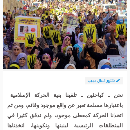
دكتور كمال حبيب
نحن ـ كباحثين ـ تلقينا بنية الحركة الإسلامية
باعتبارها مسلمة تعبر عن واقع موجود وقائم، ومن ثم
اتخذنا الحركة كمعطى موجود، ولم ندقق كثيرا في
المنطلقات الرئيسية لبنيتها وتكوينها، اتخذناها