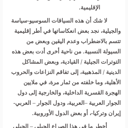
الإقليمية.
لا شك أن هذه السياقات السوسيو-سياسة
والجيلية، نجد بعض انعكاساتها في أطر إقليمية
تتسم بالاضطراب وعدم اليقين وبعض من
السيولة النسبية. من ناحية أخرى أدت بعض هذه
التوترات الجيلية / القيادية، وبعض المشاكل
الدينية / المذهبية، إلى تفاقم النزاعات والحروب
الأهلية، وما خلفته من ثمار مرة، في ملايين
الهجرة القسرية الداخلية، والخارجية إلى دول
الجوار العربية –العربية، ودول الجوار – العربي-
إيران وتركيا-، أو بعض الدول الأوروبية.
أخطر ما في هذا الصراع الجيلي – الجيلي