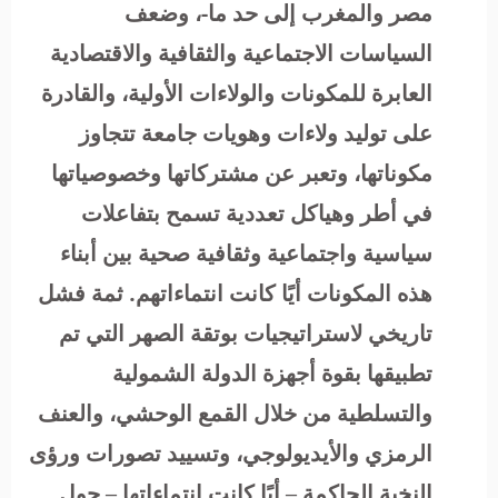
مصر والمغرب إلى حد ما-، وضعف
السياسات الاجتماعية والثقافية والاقتصادية
العابرة للمكونات والولاءات الأولية، والقادرة
على توليد ولاءات وهويات جامعة تتجاوز
مكوناتها، وتعبر عن مشتركاتها وخصوصياتها
في أطر وهياكل تعددية تسمح بتفاعلات
سياسية واجتماعية وثقافية صحية بين أبناء
هذه المكونات أيًا كانت انتماءاتهم. ثمة فشل
تاريخي لاستراتيجيات بوتقة الصهر التي تم
تطبيقها بقوة أجهزة الدولة الشمولية
والتسلطية من خلال القمع الوحشي، والعنف
الرمزي والأيديولوجي، وتسييد تصورات ورؤى
النخبة الحاكمة – أيًا كانت انتماءاتها – حول