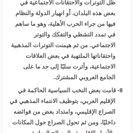
ظل التوترات والاحتقانات الاجتماعية في
بعض هذه البلدان، أو انهيار الدولة والنظام
فيها من جراء الحرب الأهلية، وهو ما ساهم
في تمدد التشظي والتفكك والتوتر
الاجتماعي. من ثم هيمنت التوترات المذهبية
واحتقاناتها الملتهبة في بعض العلاقات
الاجتماعية، وأثرت سلبًا إلى حد ما على
الجامع العروبي المشترك.
8-
قامت بعض النخب السياسية الحاكمة في
الإقليم العربي، بتوظيف الانتماء المذهبي في
الصراع الإقليمي، وامتداد بعض من فوائضه
داخليًا، ومن ثم تحول الصراع حول المكانات
والأدوار الإقليمية والمصالح الوطنية من