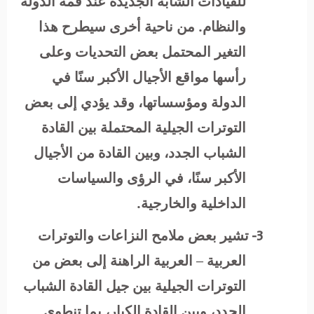
للقيادات الشابة الجديدة عند قمة الدولة
والنظام. من ناحية أخرى سيطرح هذا
التغير المحتمل بعض التحديات وعلى
رأسها مواقع الأجيال الأكبر سنًا في
الدولة ومؤسساتها، وقد يؤدي إلى بعض
التوترات الجيلية المحتملة بين القادة
الشباب الجدد، وبين القادة من الأجيال
الأكبر سنًا، في الرؤى والسياسات
الداخلية والخارجية.
3-
تشير بعض ملامح النزاعات والتوترات
العربية – العربية الراهنة إلى بعض من
التوترات الجيلية بين جيل القادة الشباب
الجدد، وبين القادة الكبار، بما تنطوي