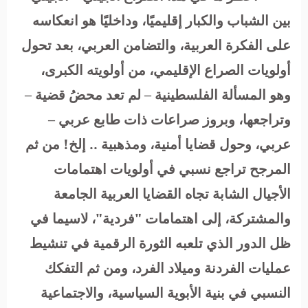
بين الشباب والكبار إقليميًا، وداخليًا هو انعكاسه
على الفكرة العربية، والتضامن العربي، بعد تحول
أولويات الصراع الإقليمي، من أولويته الكبرى،
وهو المسألة الفلسطينية – لم تعد محضُ قضية –
وتراجعها، وبروز صراعات ذات طابع عربي –
عربي، وحول قضايا أمنية، ومذهبية .. إلخ! من ثم
المرجح تراجع نسبي في أولويات اهتمامات
الأجيال الشابة تجاه القضايا العربية الجامعة
والمشتركة، إلى اهتمامات "فردية"، لاسيما في
ظل الدور الذي تلعبه الثورة الرقمية في تنشيط
عمليات الفردنة وميلاد الفرد، ومن ثم التفكك
النسبي في بنية الأبوية السياسية، والاجتماعية