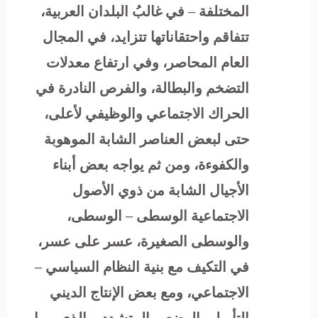
المختلفة – في غالبُ البلدان العربية،
تتفاقم واحتقاناتها تتزايد، في المجال
العام المحاصر، وفي ارتفاع معدلات
التضخم والبطالة، والفرص النادرة في
الحراك الاجتماعي والوظيفي لأعلى،
حتى لبعض العناصر الشابة الموهوبة
والكفوءة، ومن ثم يواجه بعض أبناء
الأجيال الشابة من ذوي الأصول
الاجتماعية الوسطى – الوسطى،
والوسطى الصغيرة، عسر على عسر،
في التكيف مع بنية النظام السياسي –
الاجتماعي، ومع بعض الإنتاج الديني
التأويلي الوضعي المتشدد، والذي يميل