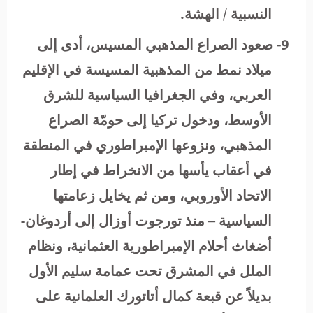
النسبية / الهشة.
9-
صعود الصراع المذهبي المسيس، أدى إلى
ميلاد نمط من المذهبية المسيسة في الإقليم
العربي، وفي الجغرافيا السياسية للشرق
الأوسط، ودخول تركيا إلى حومّة الصراع
المذهبي، ونزوعها الإمبراطوري في المنطقة
في أعقاب يأسها من الانخراط في إطار
الاتحاد الأوروبي، ومن ثم يخايل زعامتها
السياسية – منذ تورجوت أوزال إلى أردوغان-
أضغاث أحلام الإمبراطورية العثمانية، ونظام
الملل في المشرق تحت عمامة سليم الأول
بديلاً عن قبعة كمال أتاتورك العلمانية على