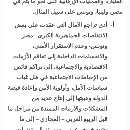
العنيف، والعمليات الإرهابية على نحو ما يتم في
مصر، وليبيا، وتونس على سبيل المثال.
‌أ-
أدى تراجع الآمال التي عقدت على بعض
الانتفاضات الجماهيرية الكبرى –مصر
وتونس- وعدم الاستقرار الأمني،
والانقسامات الداخلية إلى تفاقم الأزمات
الاقتصادية والاجتماعية، إلى تراكم فائض
من الإحباطات الاجتماعية في ظل غياب
سياسات الأمل، وأولوية الأمن وإعادة قبضة
الدولة وهيبتها إلى إنتاج عديد من
المشكلات والأزمات الممتدة من مراحل ما
قبل الربيع العربي – المجازي – إلى ما
يشبه خريف عربي، ومن ثم إلى توترات