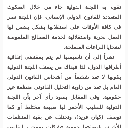
تقوم به اللجنة الدولية جاء من خلال الصكوك
المتعددة للقانون الدولى الإنسانى، فإن اللجنة تصر
في كافة الأوقات على استقلالها بشكل يضمن لها
العمل بحرية واستقلالية لخدمة المصالح الملموسة
لضحايا النزاعات المسلحة.
نظراً إلى أن تاسيسها لم يتم بمقتضى إتفاقية
أطرافها الدول، لذا فهناك من يصنف اللجنة الدولية
بكونها لا تعد شخصاً من أشخاص القانون الدولى
العام بل تعد من زاوية التحليل القانوني منظمة غير
حكومية. وفى المقابل يسود رأى آخر بأن اللجنة
الدولية للصليب الأحمر لها طبيعة مختلط أو كما
توصف (كيان فريد)، وتختلف عن بقية المنظمات
الأخرى، فبصفتها جمعية تشكلت بموجب القانون