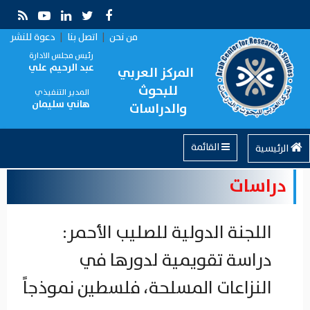
من نحن
|
اتصل بنا
|
دعوة للنشر
رئيس مجلس الادارة
عبد الرحيم علي
المركز العربي
للبحوث
المدير التنفيذي
هاني سليمان
والدراسات
القائمة
الرئيسية
دراسات
اللجنة الدولية للصليب الأحمر:
دراسة تقويمية لدورها في
النزاعات المسلحة، فلسطين نموذجاً