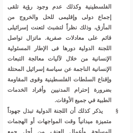
الفلسطينية وكذلك عدم وجود رؤية تلقى
إجماع دولى وإقليمى للحل والخروج من
المأزق، وذلك نظراً لتشبث لتعنت إسرائيلى
قائم على معادلات صفرية. ماتزال تواصل
اللجنة الدولية دورها فى الإطار المسئولية
الإنسانية من خلال لآليات معالجة التبعات
الإنسانية الناجمة عن سياسة إسرائيل المحتلة
وإقناع السلطات الفلسطينية وقوى المقاومة
بضرورة إحترام المدنيين وأفراد الخدمات
الطبية في جميع الأوقات.
يذكر كذلك أن اللجنة الدولية تبذل جهوداً
§
متميزة ميدانياً وقت المواجهات أو الهجمات
المسلحة وأعمال العنف من أجل جمع