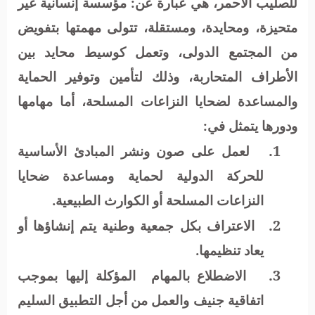
للصليب الأحمر، هي عبارة عن: مؤسسة إنسانية غير
متحيزة، ومحايدة، ومستقلة، تتولى مهمتها بتفويض
من المجتمع الدولى، وتعمل كوسيط محايد بين
الأطراف المتحاربة، وذلك لتأمين وتوفير الحماية
والمساعدة لضحايا النزاعات المسلحة، أما مهامها
ودورها يتمثل في:
1.
لعمل على صون ونشر المبادئ الأساسية
للحركة الدولية لحماية ومساعدة ضحايا
النزاعات المسلحة أو الكوارث الطبيعية.
2.
الاعتراف بكل جمعية وطنية يتم إنشاؤها أو
يعاد تنظيمها.
3.
الاضطلاع بالمهام
المؤكلة إليها بموجب
اتفاقية جنيف والعمل من أجل التطبيق السليم