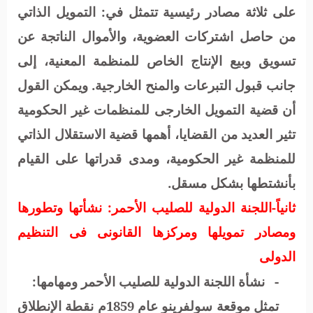
على ثلاثة مصادر رئيسية تتمثل في: التمويل الذاتي
من حاصل اشتركات العضوية، والأموال الناتجة عن
تسويق وبيع الإنتاج الخاص للمنظمة المعنية، إلى
جانب قبول التبرعات والمنح الخارجية. ويمكن القول
أن قضية التمويل الخارجى للمنظمات غير الحكومية
تثير العديد من القضايا، أهمها قضية الاستقلال الذاتي
للمنظمة غير الحكومية، ومدى قدراتها على القيام
بأنشتطها بشكل مسقل.
ثانياً-اللجنة الدولية للصليب الأحمر: نشأتها وتطورها
ومصادر تمويلها ومركزها القانونى فى التنظيم
الدولى
-
نشأة اللجنة الدولية للصليب الأحمر ومهامها:
تمثل موقعة سولفرينو عام 1859م نقطة الإنطلاق