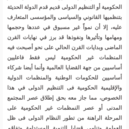
الحكومية أو التنظيم الدولى قديم قدم الدولة الحديثة
بتنظميها القانوني والسياسى والمؤسسى المتعارف
عليه، إلا أن نمواً غير مسبوق في عددها وحجمها
ومهامها وتأثيرها ونفوذها قد برز في نهايات القرن
الماضى وبدايات القرن الحالي على نحو أصبحت فيه
المنظمات غير الحكومية ليس فقط فاعليين
أساسيين من جهة القضايا العالمية وأنما أيضا شركاء
أساسيين للحكومات الوطنية والمنظمات الدولية
والإقليمية الحكومية فى التنظيم الدولى في هذا
الخصوص، مما جاز معه بحق إطلاق عصر المجتمع
المدنى أو عصر النمظمات غير الحكومية على
المرحلة الراهنة من تطور النظام الدولى فى ظل
العولمة وتنامى قضايا التنمية المستدامة وتفاقم