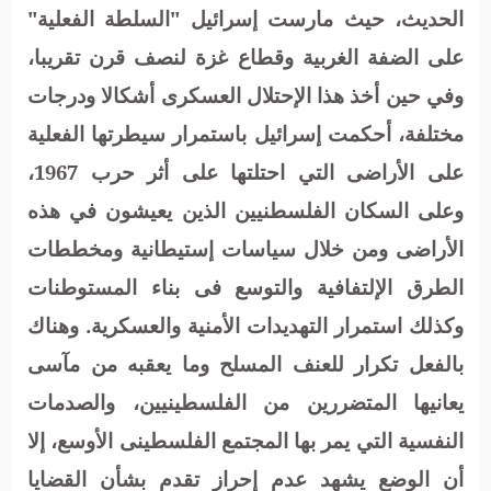
الحديث، حيث مارست إسرائيل "السلطة الفعلية"
على الضفة الغربية وقطاع غزة لنصف قرن تقريبا،
وفي حين أخذ هذا الإحتلال العسكرى أشكالا ودرجات
مختلفة، أحكمت إسرائيل باستمرار سيطرتها الفعلية
على الأراضى التي احتلتها على أثر حرب 1967،
وعلى السكان الفلسطنيين الذين يعيشون في هذه
الأراضى ومن خلال سياسات إستيطانية ومخططات
الطرق الإلتفافية والتوسع فى بناء المستوطنات
وكذلك استمرار التهديدات الأمنية والعسكرية. وهناك
بالفعل تكرار للعنف المسلح وما يعقبه من مآسى
يعانيها المتضررين من الفلسطينيين، والصدمات
النفسية التي يمر بها المجتمع الفلسطينى الأوسع، إلا
أن الوضع يشهد عدم إحراز تقدم بشأن القضايا