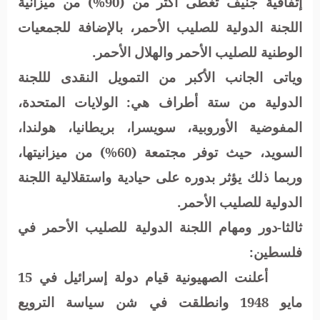
إتفاقية جنيف تغطى أكثر من (90%) من ميزانية
اللجنة الدولية للصليب الأحمر، بالإضافة للجمعيات
الوطنية للصليب الأحمر والهلال الأحمر.
وياتى الجانب الأكبر من التمويل النقدى لللجنة
الدولية من ستة أطراف هي: الولايات المتحدة،
المفوضية الأوروبية، سويسرا، بريطانيا، هولندا،
السويد، حيث توفر مجتمعة (60%) من ميزانيتها،
وربما ذلك يؤثر بدوره على حيادية واستقلالية اللجنة
الدولية للصليب الأحمر.
ثالثا-دور ومهام اللجنة الدولية للصليب الأحمر في
فلسطين:
أعلنت الصهيونية قيام دولة إسرائيل في 15
مايو 1948 وانطلقت في شن سياسة الترويع