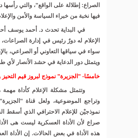
الصراع: إطلالة على الواقع"، والتي رأسها د
فيها نخبة من خبراء السياسة والأمن والإعلام
في البداية تحدث د. أحمد يوسف أحمد
الإعلام له دورٌ رئيس في إدارة الصراعات، 
سواء في سياقها التعاوني أو الصراعي، بالإ
ويتمثل دور الدعاية في حشد الأنصار لأي ط
خامسًا
-
"الجزيرة" نموذج لبروز قيم التحيز 
وتتمثل مشكلة الإعلام كأداة مهمة م
وتراجع الموضوعية، ولعل قناة "الجزيرة"
نموذجيْن للإعلام الاحترافي الذي أسقط القيم
صراع لأن الأداة العسكرية ليست هى الأد
هذه الأداة في بعض الحالات. إن الأداة ا