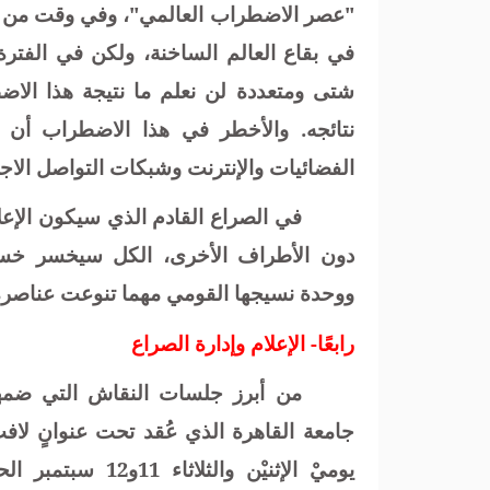
"عصر الاضطراب العالمي"، وفي وقت من الأ
في بقاع العالم الساخنة، ولكن في الفتر
شتى ومتعددة لن نعلم ما نتيجة هذا الاضط
نتائجه. والأخطر في هذا الاضطراب أن 
الفضائيات والإنترنت وشبكات التواصل الاج
في الصراع القادم الذي سيكون الإع
دون الأطراف الأخرى، الكل سيخسر خسرانً
ووحدة نسيجها القومي مهما تنوعت عناصره 
رابعًا
-
الإعلام وإدارة الصراع
من أبرز جلسات النقاش التي ضمها 
جامعة القاهرة الذي عُقد تحت عنوانٍ لاف
يوميْ الإثنيْن وال