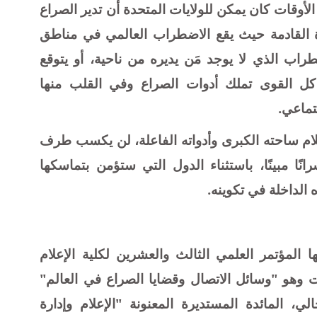
وقات كان يمكن للولايات المتحدة أن تدير الصراع
ة القادمة حيث يقع الاضطراب العالمي في مناطق
راب الذي لا يوجد مَن يديره من ناحية، أو يتوقع
كل القوى تملك أدوات الصراع وفي القلب منها
تماعي.
لام ساحته الكبرى وأدواته الفاعلة، لن يكسب طرف
ا مبينًا، باستثناء الدول التي ستؤمن بتماسكها
الداخلة في تكوينه.
المؤتمر العلمي الثالث والعشرين لكلية الإعلام
ت وهو "وسائل الاتصال وقضايا الصراع في العالم"
ثلاثاء 11و12 سبتمبر الحالي، المائدة المستديرة المعنونة "الإعلام وإدارة