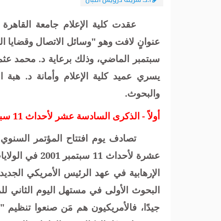
أ.د. شريف درويش اللبان
عقدت كلية الإعلام جامعة القاهرة
سبتمبر الماضي، وذلك برعاية د. محمد عثم
يسري عميد كلية الإعلام وأمانة د. هبة ا
والبحوث.
أولاً
-
الذكرى السادسة عشر لأحداث 11 سبتمبر 2001
تصادف يوم افتتاح المؤتمر السنوي 
عشرة لأحداث 11 
الإرهابية في عهد الرئيس الأمريكي الجدي
البحوث الأولى في مستهل اليوم الثاني للم
جيدًا، فالأمريكيون هم مَن صنعوا تنظيم