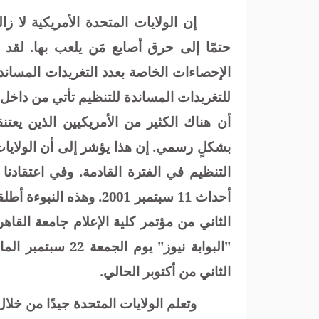
إن الولايات المتحدة الأمريكية لا ز
حتمًا إلى حرق أصابع مَن يلعب بها. لق
الإحصاءات الخاصة بعدد التغريدات المساند
للتغريدات المساندة للتنظيم تأتي من داخل 
أن هناك الكثير من الأمريكيين الذين يعت
بشكلٍ رسمي. إن هذا يؤشر إلى أن الولايات 
التنظيم في الفترة القادمة. وفي اعتقادنا
أحداث 11 سبتمبر 2001. وه
الثاني من مؤتمر كلية الإعلام جامعة القاه
"البوابة نيوز" يو
الثاني من أكتوبر الحالي.
وتعلم الولايات المتحدة جيدًا من خل