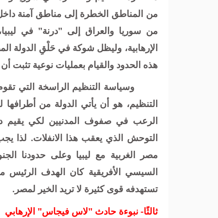
من المناطق الخطرة إلى مناطق آمنة داخل 
من سوريا والعراق إلى "درنة" في ليبيا
الإرهابية، وليظل شوكة في حَلْقِ الدولة 
هذه الحدود والقيام بعمليات نوعية تثبت أن ا
وسياسة التنظيم الراسخة التي تقو
التنظيم، هو أن يأتي الدولة من أطرافه
الرعب في صفوف المدنيين لكي يقيم دولت
التوحش الذي يعقب هذا الانفلات. لذا يج
مصر الغربية مع ليبيا وعلى حدودنا الجن
السيسي الأفريقية كان الهدف الرئيس م
تستهدفه قوى كثيرة لا تريد الخير لمصر.
ثالثًا
-
نبوءة حادث "لاس فيجاس" الإرهابي