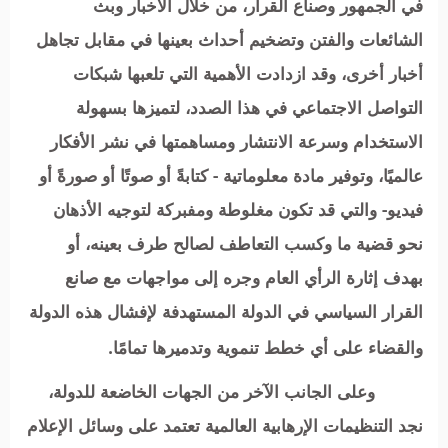
في الجمهور وصناع القرار، من خلال الأخبار وبث
الشائعات والفتن وتضخيم أحداث بعينها في مقابل تجاهل
أخبار أخرى، وقد ازدادت الأهمية التي تلعبها شبكات
التواصل الاجتماعي في هذا الصدد، لتميزها بسهولة
الاستخدام وسرعة الانتشار ومساهمتها في نشر الأفكار
عالميًا، وتوفير مادة معلوماتية - كتابةً أو صوتًا أو صورةً أو
فيديو- والتي قد تكون مغلوطة ومفبركة لتوجيه الأذهان
نحو قضية ما وكسب التعاطف لصالح طرف بعينه، أو
بهدف إثارة الرأي العام وجره إلى مواجهات مع صانع
القرار السياسي في الدولة المستهدفة لإفشال هذه الدولة
والقضاء على أي خطط تنموية وتدميرها تمامًا.
وعلى الجانب الآخر من الجهات الخاضعة للدولة،
نجد التنظيمات الإرهابية العالمية تعتمد على وسائل الإعلام