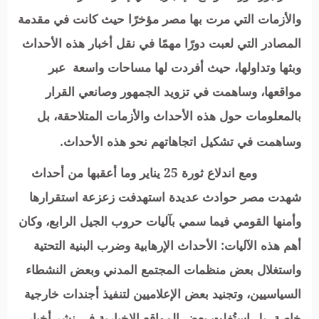
والأزمات التي مرت بها مصر مؤخرًا حيث كانت في
مقدمة
المصادر التي لعبت دورًا مهمًا
في نقل أخبار هذه الأحداث
وبثها وتداولها، حيث أفردت لها مساحات واسعة عبر
مواقعها، وساهمت
في تزويد الجمهور وصانعي القرار
بالمعلومات حول هذه الأحداث والأزمات المتلاحقة، بل
وساهمت في تشكيل اتجاهاتهم نحو هذه الأحداث.
ومع اندلاع ثورة 25 يناير وما أعقبها من أحداث
شهدت مصر حوادث عديدة استهدفت زعزعة استقرارها
وأمنها القومي فيما سمي بآليات حروب الجيل الرابع، وكان
أهم هذه الآليات: الأحداث الإرهابية وضرب البنية التحتية
واستغلال بعض منظمات المجتمع المدني وبعض النشطاء
السياسيين، وتجنيد بعض الإعلاميين لتنفيذ أجندات خارجية
خاصة، بل استُغلت بعض المواقع الإخبارية في نشر أخبار