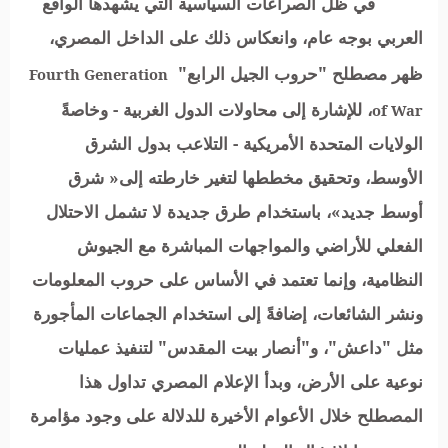
في ظل الصراعات السياسية التي يشهدها الواقع
العربي بوجه عام، وانعكاس ذلك على الداخل المصري،
ظهر مصطلح "حروب الجيل الرابع"
Fourth Generation
، للإشارة إلى محاولات الدول الغربية - وخاصةً
of War
الولايات المتحدة الأمريكية - التلاعب بدول الشرق
الأوسط، وتحقيق مخططها لتغير خارطته إلى« شرق
أوسط جديد»، باستخدام طرق جديدة لا تشمل الاحتلال
الفعلي للأراضي والمواجهات المباشرة مع الجيوش
النظامية، وإنما تعتمد في الأساس على حروب المعلومات
ونشر الشائعات، إضافةً إلى استخدام الجماعات المأجورة
مثل "داعش"، و"أنصار بيت المقدس" لتنفيذ عمليات
نوعية على الأرض، وبدأ الإعلام المصري تداول هذا
المصطلح خلال الأعوام الأخيرة للدلالة على وجود مؤامرة