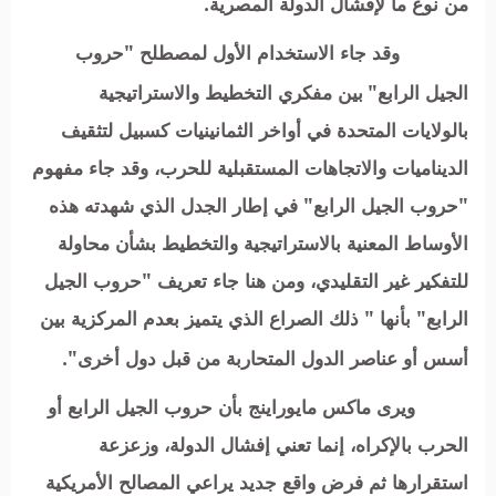
من نوع ما لإفشال الدولة المصرية.
وقد جاء الاستخدام الأول لمصطلح "حروب
الجيل الرابع"
بين مفكري التخطيط والاستراتيجية
بالولايات المتحدة في أواخر الثمانينيات كسبيل لتثقيف
الديناميات والاتجاهات المستقبلية للحرب، وقد جاء مفهوم
"حروب الجيل الرابع" في إطار الجدل الذي شهدته هذه
الأوساط المعنية بالاستراتيجية والتخطيط بشأن محاولة
للتفكير غير التقليدي، ومن هنا جاء تعريف "حروب الجيل
الرابع" بأنها " ذلك الصراع الذي يتميز بعدم المركزية بين
أسس أو عناصر الدول المتحاربة من قبل دول أخرى".
ويرى ماكس مايوراينج بأن حروب الجيل الرابع أو
الحرب بالإكراه، إنما تعني إفشال الدولة، وزعزعة
استقرارها ثم فرض واقع جديد يراعي المصالح الأمريكية