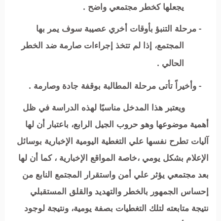
يجعلها كخطر مجتمعي واضح .
- مرحلة التنبؤ بأوقات أخري عصيبة سوف يمر بها
المجتمع، إذا لم تتخذ إجراءات صارمة ضد الخطر
الحالي .
- وأخيراً تأتى مرحلة المطالبة بوقفة جادة وصارمة .
ويعتبر هذا المدخل مناسبًا لهذه الدراسة في ظل
أهمية موضوعها وهو حروب الجيل الرابع، باعتبار أن لها
آليات تطرح نفسها علي التغطية اليومية الإخبارية بوسائل
الإعلام بشكل يومي ،خاصة المواقع الإخبارية ، كما أن لها
بعد مجتمعي يؤثر علي أمن واستقرار المجتمع النابع من
إحساس الجمهور بالخطر والتهديد والقلق المستقبلي
نتيجة متابعته لتلك التغطيات بصفة يومية، ونتيجة لوجود