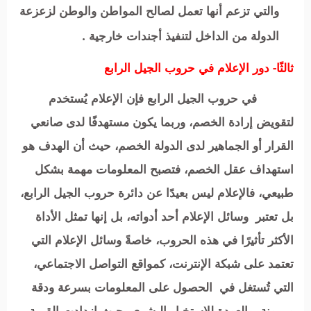
والتي تزعم أنها تعمل لصالح المواطن والوطن لزعزعة
الدولة من الداخل لتنفيذ أجندات خارجية .
ثالثًا- دور الإعلام في حروب الجيل الرابع
في حروب الجيل الرابع فإن الإعلام يُستخدم
لتقويض إرادة الخصم، وربما يكون مستهدفًا لدى صانعي
القرار أو الجماهير لدى الدولة الخصم، حيث أن الهدف هو
استهداف عقل الخصم، فتصبح المعلومات مهمة بشكل
طبيعي، فالإعلام ليس بعيدًا عن دائرة حروب الجيل الرابع،
بل تعتبر وسائل الإعلام أحد أدواته، بل إنها تمثل الأداة
الأكثر تأثيرًا في هذه الحروب، خاصةً وسائل الإعلام التي
تعتمد على شبكة الإنترنت، كمواقع التواصل الاجتماعي،
التي تُستغل في الحصول على المعلومات بسرعة ودقة
ومرونة، والعودة للاستخبار البشري، حيث ازدادت القيمة