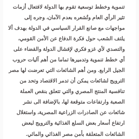
تنموية وخطط توسعية تقوم بها الدولة لافتعال أزمات
تثير الرأي العام وتُشعره بعدم الآمان، وجره إلى
مواجهات مع صانع القرار السياسي في الدولة بهدف ألا
يلتف الشعب حول فكرة الدفاع عن الأمن القومي،
والتصدي لأي غزو فكري لإفشال الدولة والقضاء على
أي خطط تنموية وتدميرها تماما من أهم آليات حروب
الجيل الرابع. ومن أهم الشائعات التي تعرضت لها مصر
الترويج لشائعات يمكن أن تدمر الاقتصاد وتحد من
تنافسية المنتج المصري والتي تتعلق بنقص العملة
الصعبة وارتفاعات متوقعة لها، بالإضافة الى نشر
شائعات عن الصادرات الزراعية المصرية، واستغلال
ارتفاع أسعار بعض السلع الغذائية والترويج لبعض
الشائعات المتعلقة بأمن مصر الغذائي والمائي.