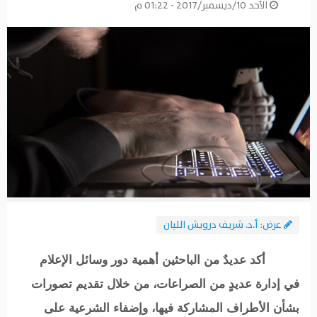
الأحد 10/ديسمبر/2017 - 01:22 م
عرض: أ.د. شريف درويش اللبان
أكد عديدٌ من الباحثين أهمية دور وسائل الإعلام
في إدارة عديدٍ من الصراعات، من خلال تقديم تصورات
بشأن الأطراف المشاركة فيها، وإضفاء الشرعية على