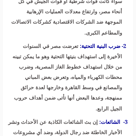
سواء كانت قوات شرطية أو قوات الجيش في كل
أنحاء مصر، وارتفاع معدلات العمليات الإرهابية
الموجهة ضد الشركات الاقتصادية كشركات الاتصالات
والمطاعم الكبرى.
2- ضرب البنية التحتية:
تعرضت مصر في السنوات
الأخيرة إلى استهداف بنيتها التحتية وهو ما يمكن تبينه
من خلال استهداف خطوط الغاز المصرية، وضرب
محطات الكهرباء والمياه، وتعرض بعض المباني
والمصانع في وسط القاهرة وخارجها لعدة حرائق
ممنهجة، وعدها البعض أنها تأتى ضمن أهداف حروب
الجيل الرابع.
3- الشائعات
:
إن بث الشائعات الكاذبة عن الأحداث ونشر
الأخبار الخاطئة ضد رجال الدولة، وضد أي مشروعات