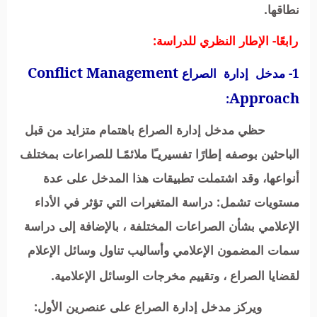
نطاقها.
رابعًا- الإطار النظري للدر
اسة:
Conflict Management
1- مدخل إدارة الصراع
Approach
:
حظي مدخل إدارة الصراع باهتمام متزايد من قبل
الباحثين بوصفه إطارًا تفسيريـًا ملائمًـا للصراعات بمختلف
أنواعها، وقد اشتملت تطبيقات هذا المدخل على عدة
مستويات تشمل: دراسة المتغيرات التي تؤثر في الأداء
الإعلامي بشأن الصراعات المختلفة ، بالإضافة إلى دراسة
سمات المضمون الإعلامي وأساليب تناول وسائل الإعلام
لقضايا الصراع ، وتقييم مخرجات الوسائل الإعلامية.
ويركز مدخل إدارة الصراع على عنصرين الأول: