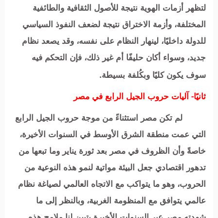
لتظهر أزمات الهوية نتيجة للأصول الثقافية والطائفية
المختلفة، وأزمة الاختراق نتيجة لضعف النفوذ السياسي
للدولة داخليًا، لينهار النظام على نفسه، وقد يصعد نظام
جديد، وسواء أكان حليفًا أم غير ذلك، فإن التحكم فيه
سوف يكون كليًا وبكُلفة بسيطة.
ثانيًا- آليات حروب الجيل الرابع في مصر
لم تكن مصر استثناءً من موجة حروب الجيل الرابع
التي عمت منطقة الشرق الأوسط في السنوات الأخيرة،
خاصةً وأن الظروف في مصر بعد ثورة يناير وما تبعها من
تدهور اقتصادي جعل البيئة مواتية لنمو هذه النوعية من
الحروب، وهو ما يتواكب مع الاتجاه العالمي لصياغة نظام
عالمي يتوافق مع المنظومة الغربية، وبالنظر إلى ما
شهدته مصر عبر السنوات الأخيرة يتبين لنا ملامح هذه