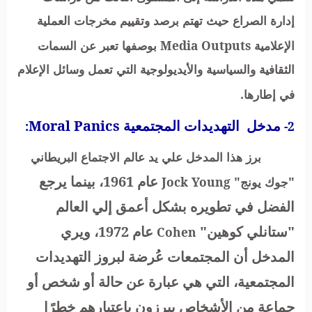
إدارة الصراع حيث تهتم برصد وتقييم مخرجات العملية
الإعلامية
Media Outputs
بوصفها تعبر عن السمات
الثقافية والسياسية والأيديولوجية التي تعمل وسائل الإعلام
في إطارها.
مدخل التهديدات المجتمعية
Moral Panics
:
2-
برز هذا المدخل علي يد عالم الاجتماع البريطاني
عام 1961، بينما يرجع
"جوك يونج"
Jock Young
الفضل في تطويره بشكل أعمق إلي العالم
"ستانلي كوهين"
عام 1972، ويري
Cohen
المدخل أن المجتمعات عُرضة لبروز التهديدات
المجتمعية، التي هي عبارة عن حالة أو شخص أو
جماعة من الأشخاص يبرزون باعتبارهم خطرًا