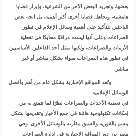
بعضها، وتجريد البعض الآخر من الشرعية، وإبراز قضايا
هامشية، وتجاهل قضايا أخرى أكثر أهمية،
بل
اتجه بعض
الباحثين للتأكيد على أهمية وسائل الإعلام في تطور
الصراعات وعلى أنها ليست مراقبًا محايدًا في تغطية
الأزمات والصراعات،
ولكنها تمثل أحد الفاعلين الأساسيين
في تطور هذه الصراعات سواء بشكل مباشر أو غير
مباشر.
وتُعد المواقع الإخبارية بشكل عام من أهم وأفضل
الوسائل الإعلامية
في تغطية الأحداث والصراعات نظرًا لما تتمتع به من
إمكانات تكنولوجية هائلة في جمع الأخبار وتقديمها بشكل
يتسم بالفورية والسبق مقارنة بالوسائل الأخرى. وفي
مصر برز دور المواقع الإخبارية
في إدارة الصراعات