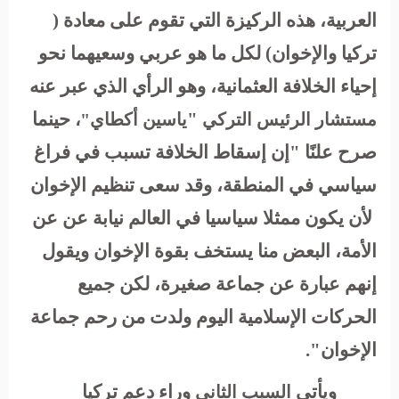
العربية، هذه الركيزة التي تقوم على معادة (
تركيا والإخوان) لكل ما هو عربي وسعيهما نحو
إحياء الخلافة العثمانية، وهو الرأي الذي عبر عنه
"
حينما
مستشار الرئيس التركي
ياسين أكطاي"،
صرح علنًا "إن إسقاط الخلافة تسبب في فراغ
سياسي في المنطقة، وقد سعى تنظيم الإخوان
لأن يكون ممثلا سياسيا في العالم نيابة عن عن
الأمة، البعض منا يستخف بقوة الإخوان ويقول
إنهم عبارة عن جماعة صغيرة، لكن جميع
الحركات الإسلامية اليوم ولدت من رحم جماعة
الإخوان".
ويأتي
وراء دعم تركيا
السبب الثاني