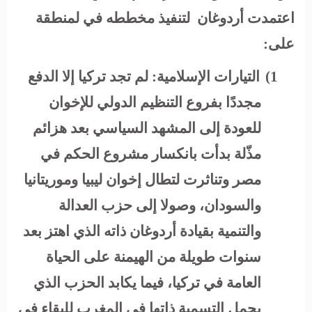
اعتمدت أردوغان لتنفيذ مخططه في لمنطقة
على:
1)
التيارات الإسلامية:
لم تجد تركيا إلا الدفع
مجددًا بفروع التنظيم الدولي للإخوان
للعودة إلى المشهد السياسي بعد هزائم
مذّلة بدأت بانكسار مشروع الحكم في
مصر وتناثرت لتطال إخوان ليبيا وموريتانيا
والسودان، وصولا إلى حزب العدالة
والتنمية بقيادة أردوغان ذاته الذي اهتز بعد
سنوات طويلة من الهيمنة على الحياة
العامة في تركيا، فيما يكابد الحزب الذي
يحمل التسمية ذاتها في المغرب للبقاء في