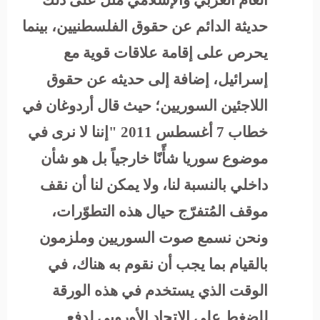
العام العربي والإسلامي مثل على ذلك
حديثة الدائم عن حقوق الفلسطنيين، بينما
يحرص على إقامة علاقات قوية مع
إسرائيل، إضافة إلى حديثه عن حقوق
اللاجئين السوريين؛ حيث قال أردوغان في
خطاب 7 أغسطس 2011 "إننا لا نرى في
موضوع سوريا شأًنًا خارجياً بل هو شأن
داخلي بالنسبة لنا، ولا يمكن لنا أن نقف
موقف المُتفرّج حيال هذه التطوّرات،
ونحن نسمع صوت السوريين وملزمون
بالقيام بما يجب أن نقوم به هناك، في
الوقت الذي يستخدم في هذه الورقة
للضغط على الإتحاد الأوروبي لدفع