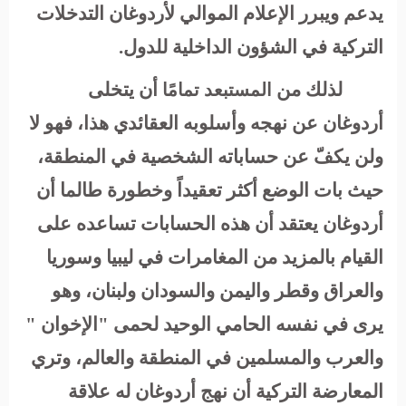
يدعم ويبرر الإعلام الموالي لأردوغان التدخلات
التركية في الشؤون الداخلية للدول.
لذلك من
أن يتخلى
المستبعد تمامًا
أردوغان عن نهجه وأسلوبه العقائدي هذا، فهو لا
ولن يكفّ عن حساباته الشخصية في المنطقة،
حيث بات الوضع أكثر تعقيداً وخطورة طالما أن
أردوغان يعتقد أن هذه الحسابات تساعده على
القيام بالمزيد من المغامرات في ليبيا وسوريا
والعراق وقطر واليمن والسودان ولبنان، وهو
يرى في نفسه الحامي الوحيد لحمى "الإخوان "
والعرب والمسلمين في المنطقة والعالم، وتري
المعارضة التركية أن نهج أردوغان له علاقة