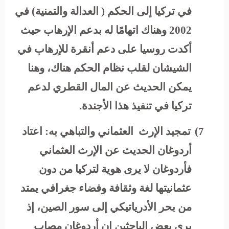
في تركيا إلى الحكم ( العدالة والتمنية) في
2002 وهناك اتهامًا له بدعم الإرهاب حيث
أكدت روسيا على دعم أنقرة للإرهاب في
الشيشان لقلب نظام الحكم هناك، وهنا
يمكن الحديث عن المال القطري لدعم
تركيا في تنفيذ هذا الأجندة.
7)
تمجيد الإرث العثماني والتباهي به:
اعتاد
أردوغان الحديث عن الإرث العثماني
فأردوغان لا يرى هوية لتركيا من دون
عثمانيتها لغة وثقافة وفضاء جغرافي يمتد
من بحر الأدرياتيكي إلى سور الصين، إذ
يري بعض الباحثين إن أردوغان مصاب