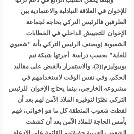
وبينما يكمن
في دعم تركيا
السبب الرابع
للإخوان في العلاقة التبادلية والاعتمادية بين
الطرفين فالرئيس التركي بحاجه لجماعة
الإخوان للتجييش الداخلي في الخطابات
الشعبوية (ويصنف الرئيس التركي بأنة "شعبوي
للغاية" بحسب دراسة أجرتها شبكة تيم
بوبيوليزم)(3)، والاستمرار بالقبض على مقاليد
الحكم، وفي نفس الوقت لاستخدامهم في
مشروعه الخارجي، بينما يحتاج الإخوان للرئيس
التركي نظرًا لتوفيره الملاذ الآمن لهم بعد أن
لفظت شعوب المنطقة كل ما هو إخواني، فهم
بأمس الحاجة للملاذ الآمن بعد أن كشفت
الشعوب العربية حقيقتهم القائمة على الادعاء