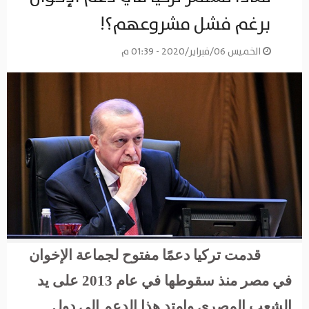
برغم فشل مشروعهم؟!
الخميس 06/فبراير/2020 - 01:39 م
قدمت تركيا دعمًا مفتوح لجماعة الإخوان
في مصر منذ سقوطها في عام 2013 على يد
الشعب المصري وامتد هذا الدعم إلى دول