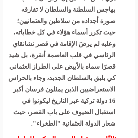
بهاجس السلطنة والسلطان لا تفارقه
صورة أجداده من سلاطين والعثمانيين؛
حيث تكرر أسماء هؤلاء في كل خطاباته،
وعليه لم يرضَ الإقامة في قصر تشانقاي
الرئاسي في قلب العاصمة أنقرة، بل شيد
قصرًا سماه بالأبيض على الطراز العثماني
كي يليق بالسلطان الجديد، وجاء بالحراس
الاستعراضيين الذين يمثلون فرسان أكبر
16 دولة تركية عبر التاريخ ليكونوا في
استقبال الضيوف على باب القصر، حيث
شعار الدولة العثمانية "الطغراء".