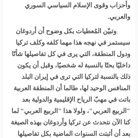
وأحزاب وقوى الإسلام السياسي السوري
والعربي
.
وتبيّن المُعطيات بكل وضوح أن أردوغان
سيستمر في نهجه هذا مهما كلفه وكلف تركيا
ودول المنطقة، التي يرى في كل تفاصيلها شأنًا
داخليًا بحتًا بالنسبة له شخصيًا، وقبل أن يكون
ذلك بالنسبة لتركيا التي ترى في إيران البلد
المنافس الوحيد لها، طالما أن المنطقة العربية
باتت في مهبّ الرياح الإقليمية والدولية بعد
"الربيع العربي
"
،
ولولا هذا "الربيع العربي" لما
كنا الآن نتحدث عن تركيا وأردوغان بهذه الصيغة
بعد أن أثبتت السنوات الماضية بكل تفاصيلها