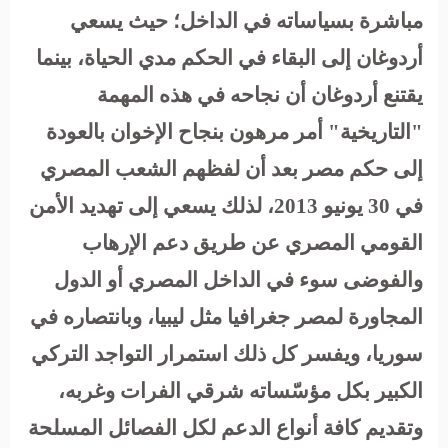
مباشرة بسياساته في الداخل
؛ حيث يسعي
أردوغان إلى البقاء في الحكم مدي الحياة،
بينما
يقتنع أردوغان أن نجاحه في هذه المهمة
"التاريخية" أمر مرهون
بنجاح الإخوان بالعودة
إلى حكم مصر بعد أن لفظهم الشعب المصري
في 30 يونيو 2013، لذلك يسعي إلى تهديد الأمن
القومي المصري عن طريق دعم الإرهاب
والفوضى سوء في الداخل المصري أو الدول
المجاورة لمصر جغرافيا مثل ليبيا، و
بانتصاره في
سوريا، ويفسر كل ذلك استمرار التواجد التركي
الكبير بكل مؤسّساته شرقي الفرات وغربه،
وتقديم كافة أنواع الدعم لكل الفصائل المسلحة