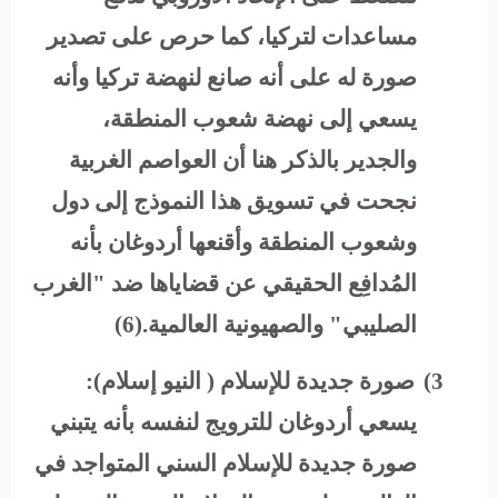
مساعدات لتركيا، كما حرص على تصدير
صورة له على أنه صانع لنهضة تركيا وأنه
يسعي إلى نهضة شعوب المنطقة،
والجدير بالذكر هنا أن العواصم الغربية
نجحت في تسويق هذا النموذج إلى دول
وشعوب المنطقة وأقنعها أردوغان بأنه
المُدافِع الحقيقي عن قضاياها ضد "الغرب
الصليبي" والصهيونية العالمية.(6)
3)
صورة جديدة للإسلام ( النيو إسلام):
يسعي أردوغان للترويج لنفسه بأنه يتبني
صورة جديدة للإسلام السني المتواجد في