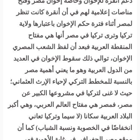
دعم أنقرة للإخوان وخاصة إخوان مصر وفتح
مناصات إعلامية لهم في أن أنقرة كانت تنظر
لمصر أثناء فترة حكم الإخوان باعتبارها ولاية
تركيا وترى تركيا في مصر أنها هي مفتاح
المنقطة العربية فبعد أن لفظ الشعب المصري
الإخوان، توالي ذلك سقوط الإخوان في العديد
من الدول العربية وهو ما يعني أهمية مصر
بالنسبة للمخطط التركي لإحياء الإرث العثماني؛
حيث لا غنى لتركيا في مشروعها الكبير عن
مصر، فمصر هي مفتاح العالم العربي، وهي أكبر
البلاد العربية سكانا (لا سيما وتركيا تعاني
انخفاضًا في الخصوبة ونسبة الشباب) كما أن
موقع مصر الجغرافي في غاية الأهمية فهي