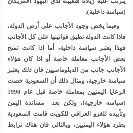
يترتب عليه زيادة شعبيته لدي اليهود الأمريكان
(سياسة داخلية).
وفيما يخص وجود الأجانب على أرض الدولة،
فاذا كانت الدولة تطبق قوانينها على كل الأجانب
فهذا يعتبر سياسة داخلية، أما اذا كانت تمنح
بعض الأجانب معاملة خاصة أو اذا كان هؤلاء
الأجانب جانب من الدبلوماسيين فان ذلك يعتبر
سياسة خارجية، ومثال ذلك أن السعودية خصت
الرعايا اليمنيين بمعاملة خاصة قبل عام 1990
(سياسه خارجية)، ولكن بعد
مساندة اليمن
وتأييده للغزو العراقي للكويت قامت السعودية
بطرد هؤلاء اليمنيين، وبالتالي فان هناك ترابط