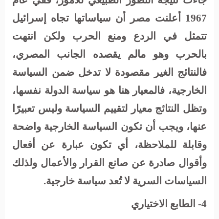
جاءت نتيجة التطور الطبيعي للأمور، ففي عام
1967 أعلنت مصر أن سياساتها تجاه إسرائيل
تتمثل في الردع ومنع الحرب ولكن انتهت
بالحرب وهو مالم يقصده الجانب المصري،
فالنتائج الغير مقصودة لا تدخل ضمن السياسة
الخارجية، فالمعيار هنا هو سياسة الدولة نفسها،
وتظل النتائج معيار لتقييم السياسة وليس تعبيرًا
عنها، ويجب أن تكون السياسة الخارجية واضحة
وقابلة للملاحظة، أي تكون عبارة عن أفعال
وأقوال صادرة عن صانع القرار والأعمال ولذلك
السياسات السرية لا تُعد سياسة خارجية.
4- الطابع الاختياري