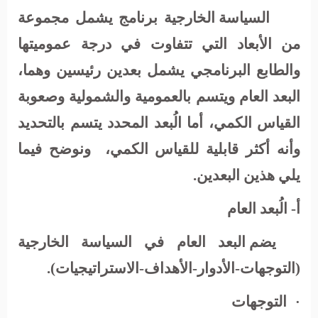
السياسة الخارجية برنامج يشمل مجموعة
من الأبعاد التي تتفاوت في درجة عموميتها
والطابع البرنامجي يشمل بعدين رئيسين وهما،
البعد العام ويتسم بالعمومية والشمولية وصعوبة
القياس الكمي، أما الُبعد المحدد يتسم بالتحديد
وأنه أكثر قابلية للقياس الكمي،
ونوضح فيما
يلي هذين البعدين.
أ- الُبعد العام
يضم البعد العام في السياسة الخارجية
(التوجهات-الأدوار-الأهداف-الاستراتيجيات).
التوجهات
·