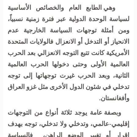
وهي الطابع العام والخصائص الأساسية
لسياسة الوحدة الدولية عبر فترة زمنية نسبياً،
ومن أمثلة توجهات السياسة الخارجية عدم
الانحياز أو التدخل أو الانعزال فالولايات المتحدة
الأمريكية كانت تتبع التوجه الانعزالي بعد الحرب
العالمية الأولى وحتى دخولها الحرب العالمية
الثانية، وبعد الحرب غيرت توجهاتها إلى توجه
تدخلي في شئون الدول الأخرى مثل غزو العراق
وأفغانستان.
وبصفة عامة يوجد ثلاثة أنواع من التوجهات
إقليمي-عالمي، وتدخلي ولا تدخلي، توجه بهدف
إقرار أو تغيير الوضع الراهن،
فالسياسة