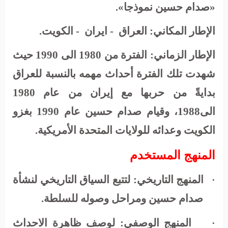
«صدام حسين نموذجا».
الإطار المكاني:
العراق
- ايران
- الكويت.
الإطار الزماني
: الفترة من 1980 الى 1990 حيث
شهدت تلك الفترة أحداث مهمه بالنسبة للعراق
بدايةً من حربها مع إيران من عام 1980
الى1988، وقيام صدام حسين عام 1990 بغزو
الكويت وعدائه للولايات المتحدة الأمريكية.
المنهج المستخدم
المنهج التاريخي: لتتبع السياق التاريخي لنشأة
·
صدام حسين ومراحل وصوله للسلطة.
المنهج الوصفي: لوصف ظاهرة الاحداث
·