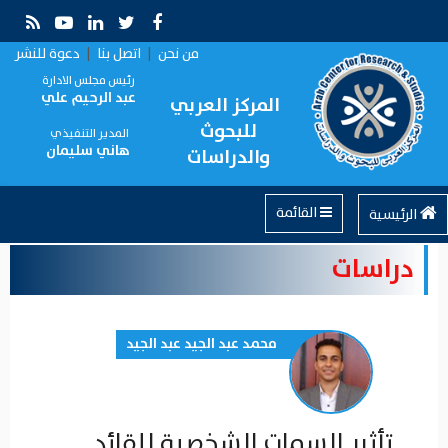
من نحن
|
اتصل بنا
|
دعوة للنشر
رئيس مجلس الادارة
عبد الرحيم علي
المركز العربي
للبحوث
المدير التنفيذي
هاني سليمان
والدراسات
القائمة
الرئيسية
دراسات
محمد عبد الجيد عبد الجيد
تأثير السمات الشخصية للقائد