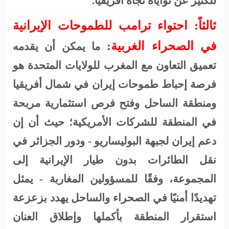
للكثير عن نواياه تجاه أفريقيا
.
ثالثاً: احتواء ترامب للطموحات الإيرانية
في الصحراء الغربية:
ما يمكن أن يقدمه
تعميق التعاون مع المغرب للولايات المتحدة هو
فرصة إحباط طموحات إيران في شمال أفريقيا
ومنطقة الساحل وفتح فرص استثمارية مربحة
في المنطقة للشركات الأمريكية؛ حيث أن إن
دعم إيران لجبهة البوليساريو - ودور الجزائر في
نقل الطائرات بدون طيار الإيرانية إلى
المجموعة، وفقًا للمسؤولين المغاربة - يمثل
تهديدًا أمنيًا في الصحراء والساحل يهدد بزعزعة
استقرار المنطقة بأكملها وإطلاق العنان