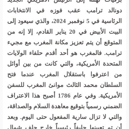
دونالد ترامب عقب فوزه في الانتخابات
الرئاسية في 5 نوفمبر 2024، والذي سيعود إلى
البيت الأبيض في 20 يناير القادم، إلا إنه من
المتوقع أن يتم تعزيز مكانة المغرب مع مجيء
ترامب. فالمغرب هو أحد أقدم حلفاء الولايات
المتحدة الأمريكية، والتي كانت من بين أوائل
من اعترفوا باستقلال المغرب عندما فتح
السلطان محمد الثالث موانئ المغرب للسفن
الأمريكية. وفي عام 1786 أصبح هذا الاعتراف
الضمني رسمياً بتوقيع معاهدة السلام والصداقة،
والتي لا تزال سارية المفعول حتى اليوم. وبعد
أن تم تعيينها حليفاً رئيسياً خارج حلف شمال