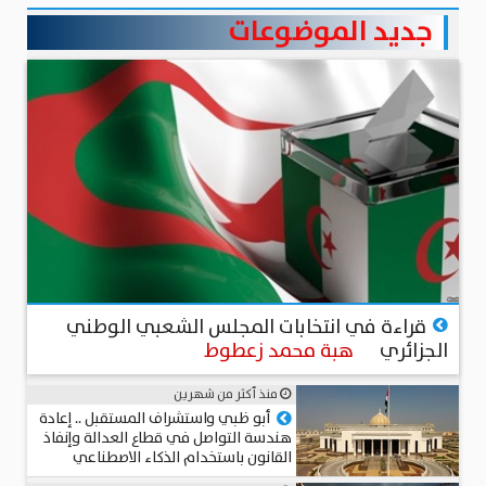
جديد الموضوعات
منذ 5 أيام
قراءة في انتخابات المجلس الشعبي الوطني
الجزائري
هبة محمد زعطوط
منذ أكثر من شهرين
أبو ظبي واستشراف المستقبل .. إعادة
هندسة التواصل في قطاع العدالة وإنفاذ
القانون باستخدام الذكاء الاصطناعي
المستشار د. سامي الطوخي