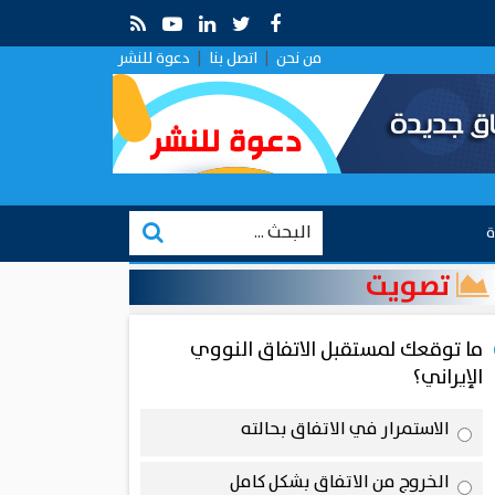
 قراءة في التقارب الروسي في ظل الصراع الإيراني–الإسرائيلي
من نحن
|
اتصل بنا
|
دعوة للنشر
ة
تصويت
ما توقعك لمستقبل الاتفاق النووي
الإيراني؟
الاستمرار في الاتفاق بحالته
الخروج من الاتفاق بشكل كامل