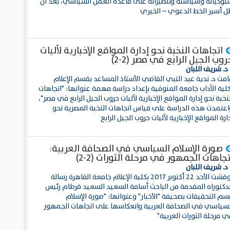
لوكياته وسياسته وتنظيراته على قاعدة العمل السياسي، بعد أن
ل أسير الخط الدعوي – الخيري
اتجاهات النخبة نحو إدارة المواقع الإخبارية لآليات
روب الجيل الرابع في مصر (2-2)
د. شريف اللبان
امت د. ندية عبد النبي القاضي الأستاذ المساعد بقسم الإعلام
كلية الآداب جامعة المنوفية بإعداد دراسة مهمة عنوانها: "اتجاهات
نخبة نحو إدارة المواقع الإخبارية لآليات حروب الجيل الرابع في مصر"،
اعتمدت هذه الدراسة على قياس اتجاهات النخبة المصرية نحو
ارة المواقع الإخبارية لآليات حروب الجيل الرابع
صورة الإسلام السياسي في الصحافة العربية:
تجاهات الجمهور في مرحلة الثورات (2-2)
د. شريف اللبان
نوقشت الأحد 22 أكتوبر 2017 بكلية الإعلام جامعة القاهرة رسالة
لدكتوراه المقدمة من الباحث أسامة السعيد السعيد قرطام رئيس
سم التحقيقات بصحيفة "الأخبار" وعنوانها: "صورة الإسلام
لسياسي في الصحافة العربية وانعكاسها على اتجاهات الجمهور
 مرحلة الثورات العربية"